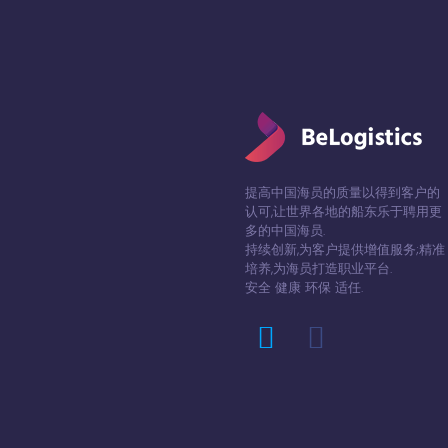
提高中国海员的质量以得到客户的
认可,让世界各地的船东乐于聘用更
多的中国海员.
持续创新,为客户提供增值服务;精准
培养,为海员打造职业平台.
安全 健康 环保 适任.