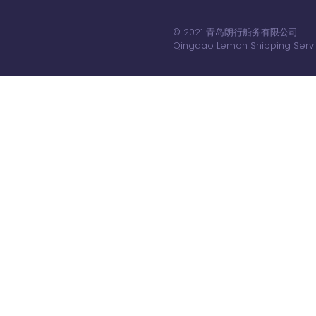
© 2021 青岛朗行船务有限公司.
Qingdao Lemon Shipping Service