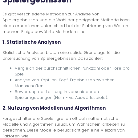
Es gibt verschiedene Methoden zur Analyse von
Spielergebnissen, und die Wahl der geeigneten Methode kann
einen erheblichen Unterschied bei der Platzierung von Wetten
machen. Einige bewährte Methoden sind:
1. Statistische Analysen
Statistische Analysen bieten eine solide Grundlage für die
Untersuchung von Spielergebnissen. Dazu zählen:
Vergleich der durchschnittlichen Punktzahl oder Tore pro
Spiel.
Analyse von Kopf-an-Kopf-Ergebnissen zwischen
Mannschaften.
Bewertung der Leistung in verschiedenen
Spielumgebungen (Heim- vs. Auswärtsspiele).
2. Nutzung von Modellen und Algorithmen
Fortgeschrittenere Spieler greifen oft auf mathematische
Modelle und Algorithmen zurück, um Wahrscheinlichkeiten zu
berechnen. Diese Modelle berücksichtigen eine Vielzahl von
Faktoren, wie: