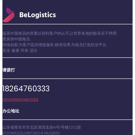
提高中国海员的质量以得到客户的认可,让世界各地的船东乐于聘用
更多的中国海员.
持续创新,为客户提供增值服务;精准培养,为海员打造职业平台.
安全 健康 环保 适任.
请拨打
18264760333
jams@langxing.ltd
办公地址
山东省青岛市市北区湖清支路4号1号楼1202室
ROOM1202,UNIT1,NO.4 HUQING