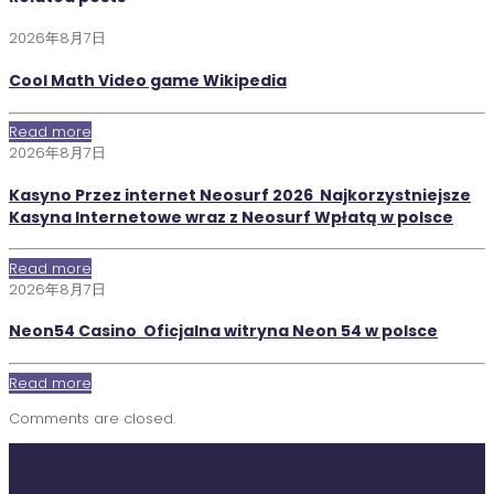
2026年8月7日
Cool Math Video game Wikipedia
Read more
2026年8月7日
Kasyno Przez internet Neosurf 2026 ️ Najkorzystniejsze
Kasyna Internetowe wraz z Neosurf Wpłatą w polsce
Read more
2026年8月7日
Neon54 Casino ️ Oficjalna witryna Neon 54 w polsce
Read more
Comments are closed.