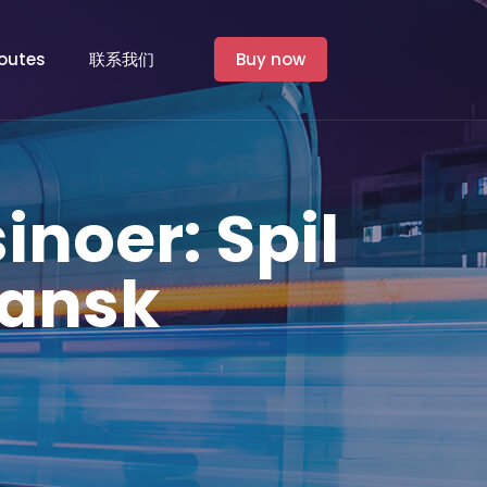
outes
联系我们
Buy now
noer: Spil
Dansk