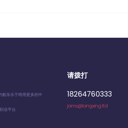
请拨打
18264760333
的船东乐于聘用更多的中
jams@langxing.ltd
职业平台.