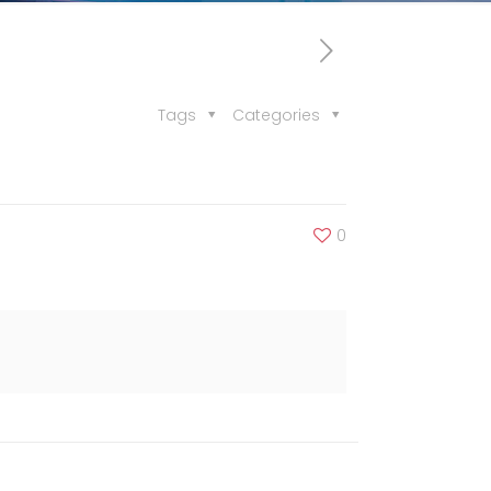
Tags
Categories
0