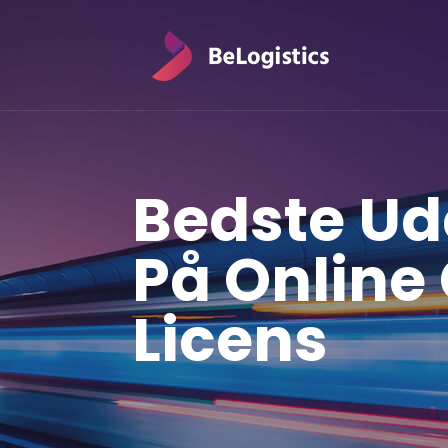
Bedste Ud
På Online
Licens