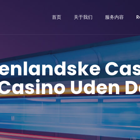
首页
关于我们
服务内容
R
enlandske Casi
 Casino Uden 