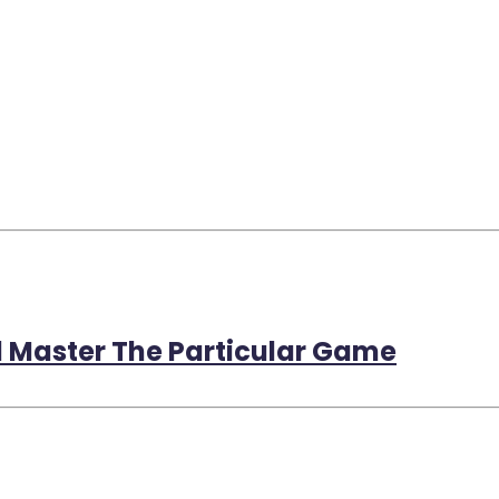
d Master The Particular Game