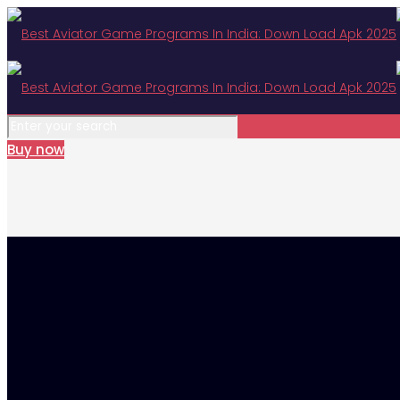
Buy now