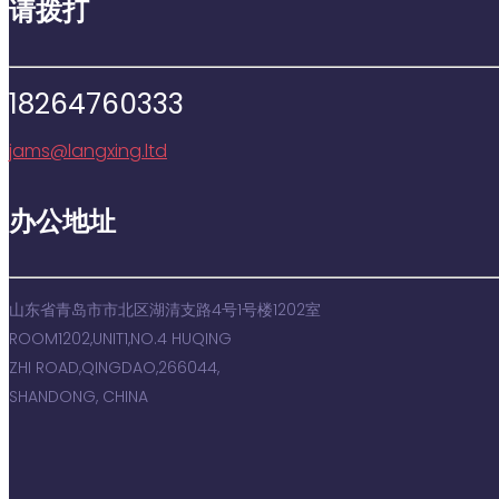
请拨打
18264760333
jams@langxing.ltd
办公地址
山东省青岛市市北区湖清支路4号1号楼1202室
ROOM1202,UNIT1,NO.4 HUQING
ZHI ROAD,QINGDAO,266044,
SHANDONG, CHINA