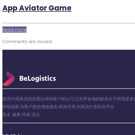
App Aviator Game
Read more
Comments are closed.
提高中国海员的质量以得到客户的认可,让世界各地的船东乐于聘用更多
持续创新,为客户提供增值服务;精准培养,为海员打造职业平台.
安全 健康 环保 适任.