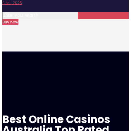
Buy now
Best Online Casinos
Australia Top Rated