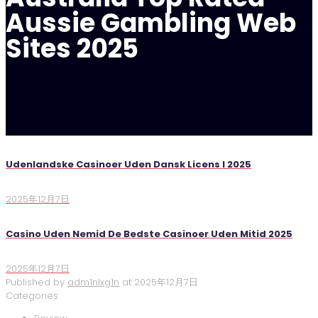
Aussie Gambling Web
Sites 2025
Udenlandske Casinoer Uden Dansk Licens I 2025
2025年12月7日
Casino Uden Nemid De Bedste Casinoer Uden Mitid 2025
2025年12月7日
Published by
adm1nlxg1n
at
2025年12月7日
Categories