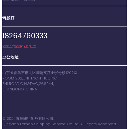
请拨打
18264760333
jams@langxing.ltd
办公地址
山东省青岛市市北区湖清支路4号1号楼1202室
ROOM1202,UNIT1,NO.4 HUQING
ZHI ROAD,QINGDAO,266044,
SHANDONG, CHINA
© 2021 青岛朗行船务有限公司.
Qingdao Lemon Shipping Service Co.,Ltd. All Rights Reserved.