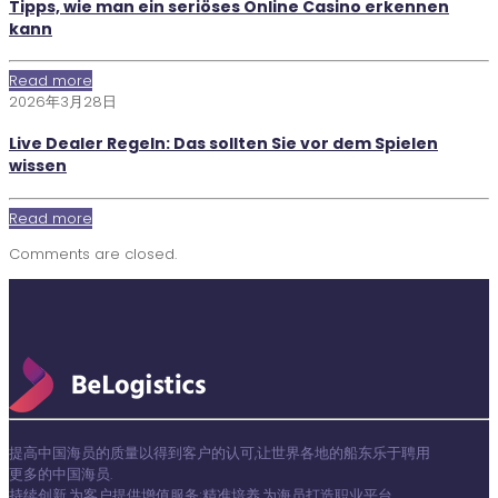
Tipps, wie man ein seriöses Online Casino erkennen
kann
Read more
2026年3月28日
Live Dealer Regeln: Das sollten Sie vor dem Spielen
wissen
Read more
Comments are closed.
提高中国海员的质量以得到客户的认可,让世界各地的船东乐于聘用
更多的中国海员.
持续创新,为客户提供增值服务;精准培养,为海员打造职业平台.