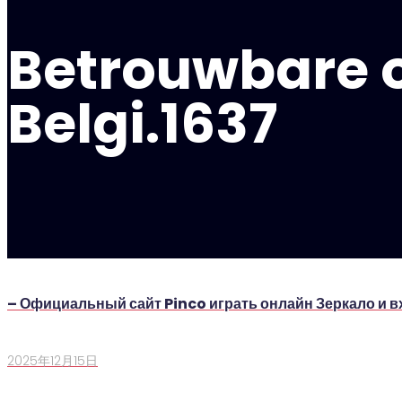
Betrouwbare o
Belgi.1637
– Официальный сайт Pinco играть онлайн Зеркало и в
2025年12月15日