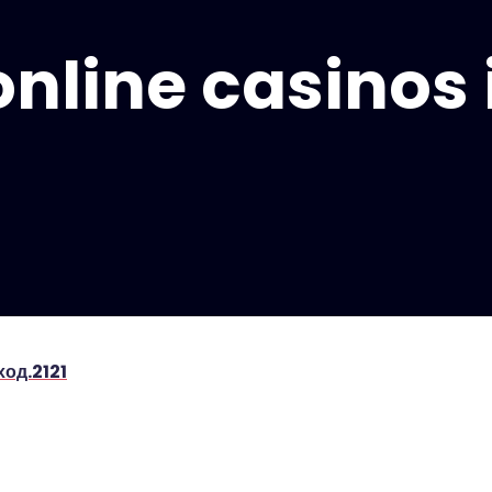
nline casinos 
ход.2121