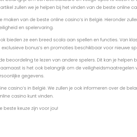
rtikel zullen we je helpen bij het vinden van de beste online cas
 maken van de beste online casino’s in België. Hieronder zullen 
iligheid en spelervaring.
aar ook bieden ze een breed scala aan spellen en functies. Van k
vaak exclusieve bonus’s en promoties beschikbaar voor nieuwe sp
beoordeling te lezen van andere spelers. Dit kan je helpen bi
aarnaast is het ook belangrijk om de veiligheidsmaatregelen v
rsoonlijke gegevens.
online casino’s in België. We zullen je ook informeren over de be
line casino kunt vinden.
 beste keuze zijn voor jou!