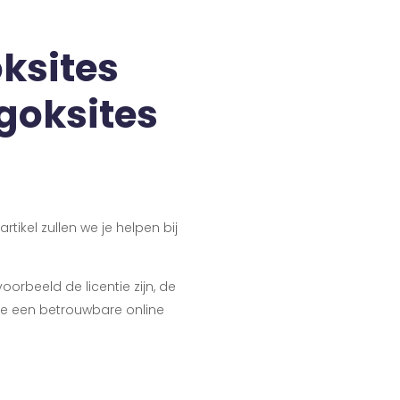
oksites
 goksites
tikel zullen we je helpen bij
orbeeld de licentie zijn, de
 je een betrouwbare online