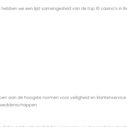
 hebben we een lijst samengesteld van de top 10 casino’s in Belgi
 voldoen aan de hoogste normen voor veiligheid en klantenservic
ortweddenschappen.