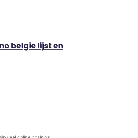
o belgie lijst en
ijn veel online casino’s