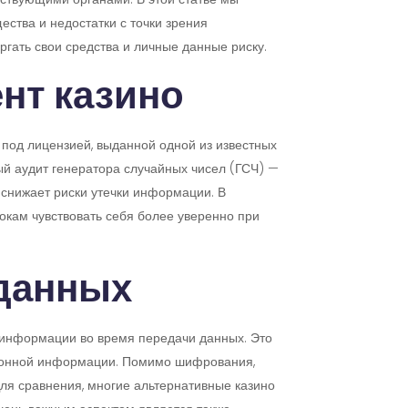
ства и недостатки с точки зрения
ргать свои средства и личные данные риску.
нт казино
 под лицензией, выданной одной из известных
ый аудит генератора случайных чисел (ГСЧ) —
о снижает риски утечки информации. В
рокам чувствовать себя более уверенно при
 данных
 информации во время передачи данных. Это
ционной информации. Помимо шифрования,
ля сравнения, многие альтернативные казино