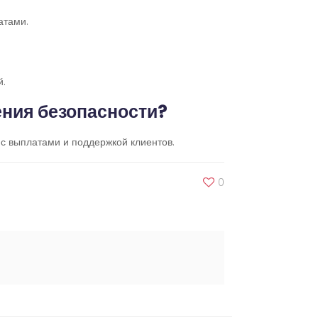
атами.
й.
рения безопасности?
 с выплатами и поддержкой клиентов.
0