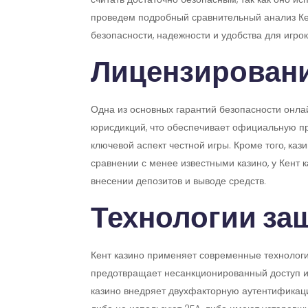
проведем подробный сравнительный анализ Кен
безопасности, надежности и удобства для игро
Лицензировани
Одна из основных гарантий безопасности онла
юрисдикций, что обеспечивает официальную пр
ключевой аспект честной игры. Кроме того, ка
сравнении с менее известными казино, у Кент 
внесении депозитов и выводе средств.
Технологии за
Кент казино применяет современные технолог
предотвращает несанкционированный доступ и
казино внедряет двухфакторную аутентификаци