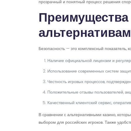
прозрачный и понятный процесс решения спор
Преимущества 
альтернатива
Безопасность — это комплексный показатель, к
Наличие официальной лицензии и регуляр
Использование современных систем защит
Честность игровых процессов, подтвержд
Положительные отзывы пользователей, ак
Качественный клиентский сервис, операти
В сравнении с альтернативными казино, котор
выбором для российских игроков. Также удобст