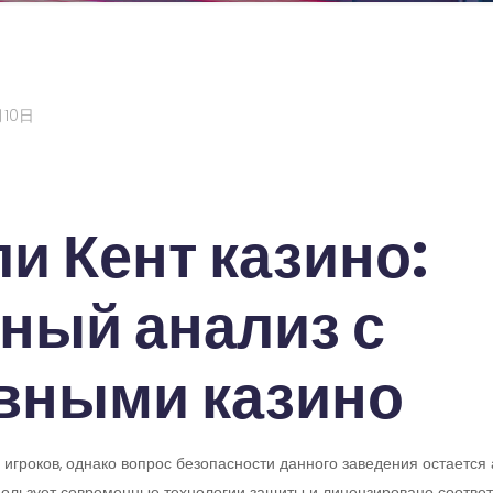
月10日
и Кент казино:
ный анализ с
вными казино
 игроков, однако вопрос безопасности данного заведения остается
спользует современные технологии защиты и лицензировано соотве