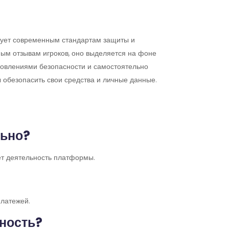
твует современным стандартам защиты и
ным отзывам игроков, оно выделяется на фоне
бновлениями безопасности и самостоятельно
 обезопасить свои средства и личные данные.
льно?
ет деятельность платформы.
латежей.
тность?