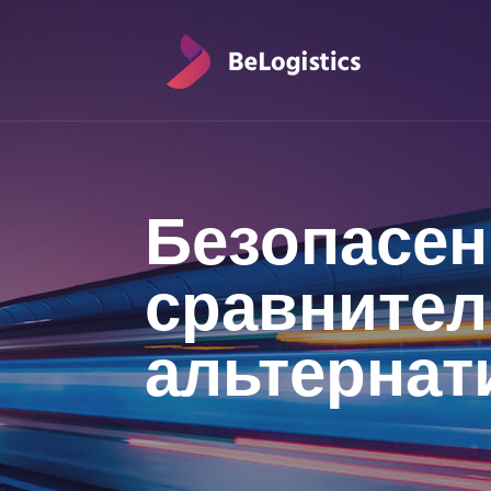
Безопасен 
сравнител
альтернат