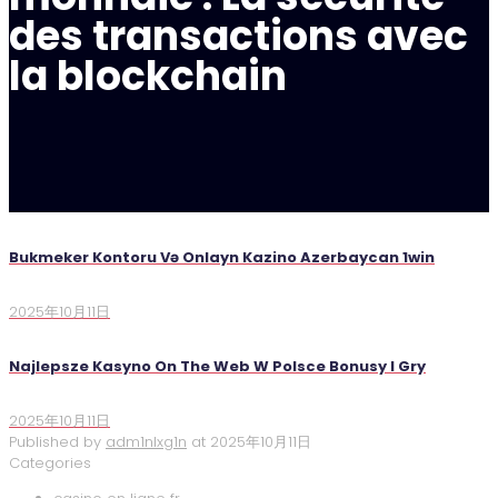
des transactions avec
la blockchain
Bukmeker Kontoru Və Onlayn Kazino Azerbaycan 1win
2025年10月11日
Najlepsze Kasyno On The Web W Polsce Bonusy I Gry
2025年10月11日
Published by
adm1nlxg1n
at
2025年10月11日
Categories