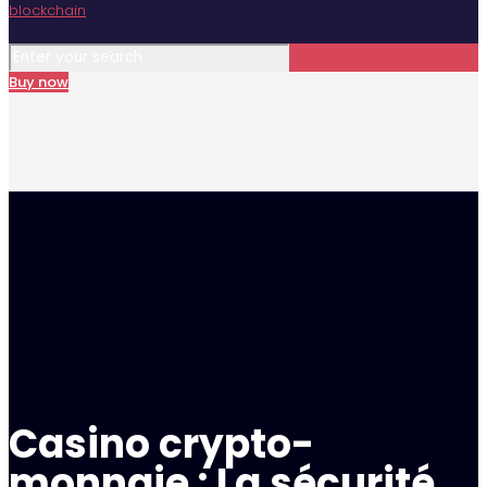
Buy now
Casino crypto-
monnaie : La sécurité