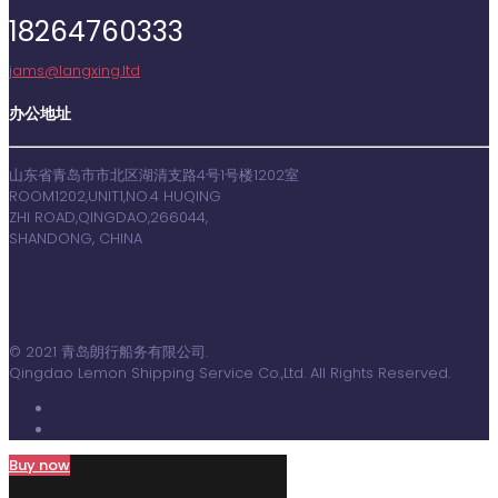
18264760333
jams@langxing.ltd
办公地址
山东省青岛市市北区湖清支路4号1号楼1202室
ROOM1202,UNIT1,NO.4 HUQING
ZHI ROAD,QINGDAO,266044,
SHANDONG, CHINA
© 2021 青岛朗行船务有限公司.
Qingdao Lemon Shipping Service Co.,Ltd. All Rights Reserved.
Buy now