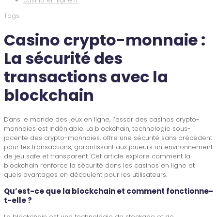
casino en ligne fr
Tags
Casino crypto-monnaie :
La sécurité des
transactions avec la
blockchain
Dans le monde des jeux en ligne, l’essor des casinos crypto-
monnaies est indéniable. La blockchain, technologie sous-
jacente des crypto-monnaies, offre une sécurité sans précédent
pour les transactions, garantissant aux joueurs un environnement
de jeu safe et transparent. Cet article explore comment la
blockchain renforce la sécurité dans les casinos en ligne et
quels avantages en découlent pour les utilisateurs.
Qu’est-ce que la blockchain et comment fonctionne-
t-elle ?
La blockchain est une technologie de stockage et de