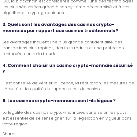
Oui, la blockchain est considérée comme l’une des technologies
les plus sécurisées grâce à son système décentralisé et à ses
algorithmes cryptographiques.
3. Quels sont les avantages des casinos crypto-
monnaies par rapport aux casinos traditionnels ?
Les avantages incluent une plus grande confidentialité, des
transactions plus rapides, des frais réduits et une protection
renforcée contre la fraude.
4. Comment choisir un casino crypto-monnaie sécurisé
?
Il est conseillé de vérifier la licence, la réputation, les mesures de
sécurité et la qualité du support client du casino.
5. Les casinos crypto-monnaies sont-ils légaux ?
La légalité des casinos crypto-monnaies varie selon les pays. Il
est essentiel de se renseigner sur la législation en vigueur dans
votre région.
Share