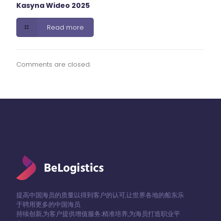
Kasyna Wideo 2025
Read more
Comments are closed.
提高中国海员的质量以得到客户的认可,让世界各地的船东乐
于聘用更多的中国海员.
持续创新,为客户提供增值服务;精准培养,为海员打造职业平