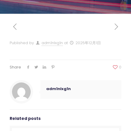
Published by
adm1nlxg1n
at
2025年12月1日
Share
0
adm1nlxg1n
Related posts