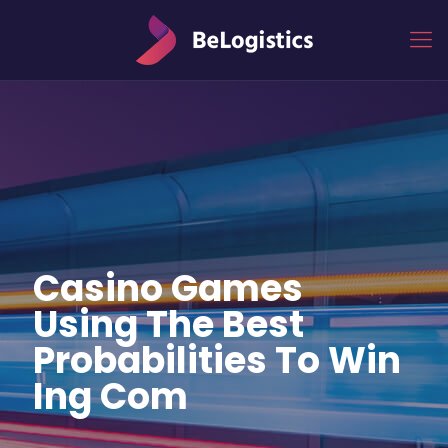
Casino Games
Using The Best
Probabilities To Win
Ing Com