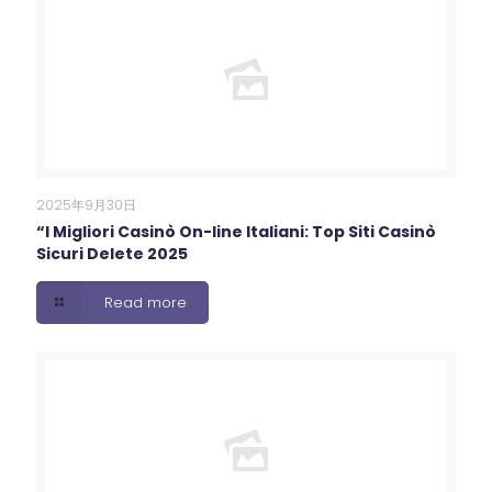
2025年9月30日
“I Migliori Casinò On-line Italiani: Top Siti Casinò
Sicuri Delete 2025
Read more