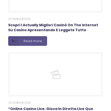
2025年9月30日
Scopri I Actually Migliori Casinò On The Internet
Su Casino Apresentando E Leggete Tutto
Read more
2025年9月29日
“Online Casino Live: Gioca In Diretta Live Que