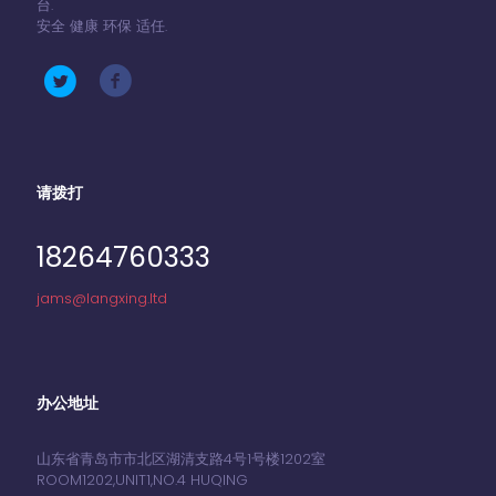
台.
安全 健康 环保 适任.
请拨打
18264760333
jams@langxing.ltd
办公地址
山东省青岛市市北区湖清支路4号1号楼1202室
ROOM1202,UNIT1,NO.4 HUQING