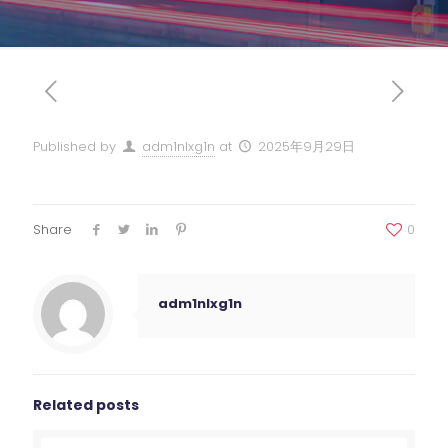
Published by
adm1nlxg1n
at
2025年9月29日
Share
0
adm1nlxg1n
Related posts