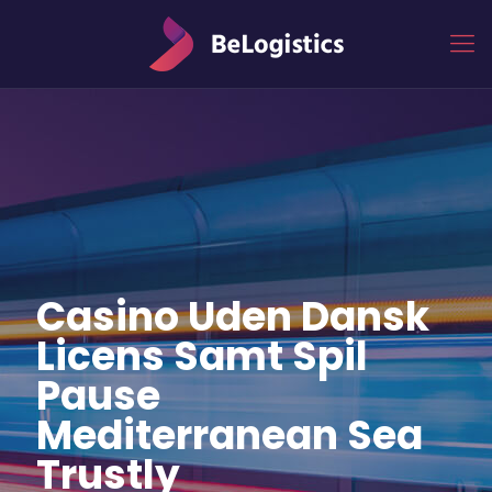
Casino Uden Dansk
Licens Samt Spil
Pause
Mediterranean Sea
Trustly