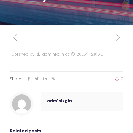
Published by
adm1nlxg1n
at
2025年12月6日
Share
0
adm1nlxg1n
Related posts