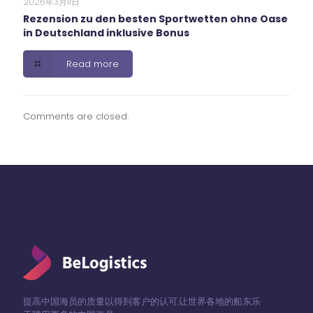
2026年3月11日
Rezension zu den besten Sportwetten ohne Oase
in Deutschland inklusive Bonus
Read more
Comments are closed.
提高中国海员的质量以得到客户的认可,让世界各地的船东乐