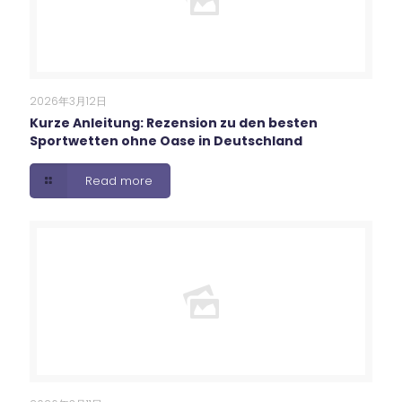
2026年3月12日
Kurze Anleitung: Rezension zu den besten
Sportwetten ohne Oase in Deutschland
Read more