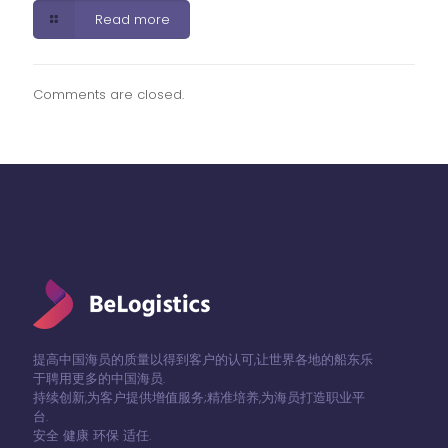
Read more
Comments are closed.
提高中国海员的质量以得到客户的认可,让世界各地的船东乐
于聘用更多的中国海员.
持续创新,为客户提供增值服务;精准培养,为海员打造职业平
台.
安全 健康 环保 适任.