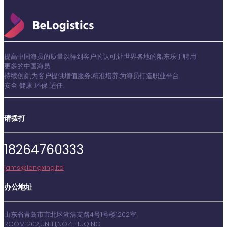
提高中国海员的质量以得到客户的认可,让世界各地的船东乐于聘用
更多的中国海员.
持续创新,为客户提供增值服务;精准培养,为海员打造职业平台.
安全 健康 环保 适任.
请拨打
18264760333
jams@langxing.ltd
办公地址
山东省青岛市市北区湖清支路4号1号楼1202室
ROOM1202,UNIT1,NO.4 HUQING