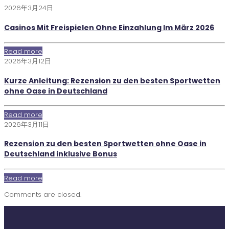
2026年3月24日
Casinos Mit Freispielen Ohne Einzahlung Im März 2026
Read more
2026年3月12日
Kurze Anleitung: Rezension zu den besten Sportwetten
ohne Oase in Deutschland
Read more
2026年3月11日
Rezension zu den besten Sportwetten ohne Oase in
Deutschland inklusive Bonus
Read more
Comments are closed.