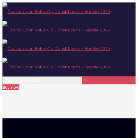
Buy now