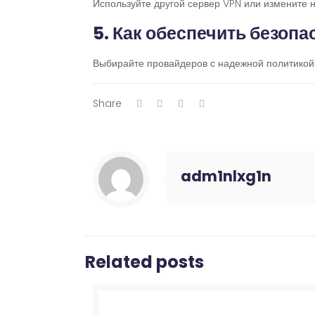
Используйте другой сервер VPN или измените н
5. Как обеспечить безоп
Выбирайте провайдеров с надежной политикой 
Share
adm1nlxg1n
Related posts