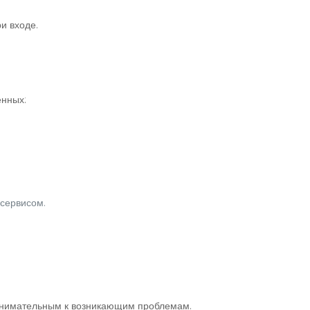
и входе.
енных:
сервисом.
ь внимательным к возникающим проблемам.