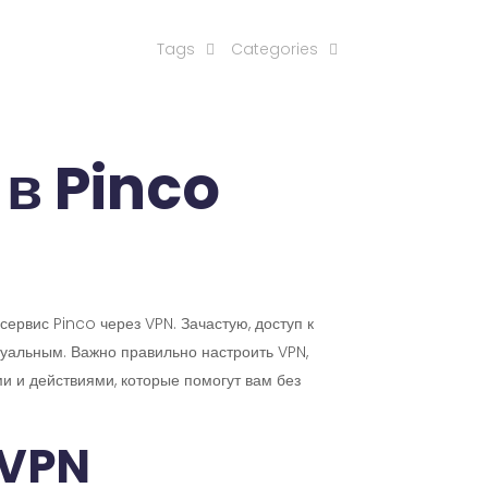
Tags
Categories
 в Pinco
ервис Pinco через VPN. Зачастую, доступ к
туальным. Важно правильно настроить VPN,
 и действиями, которые помогут вам без
 VPN