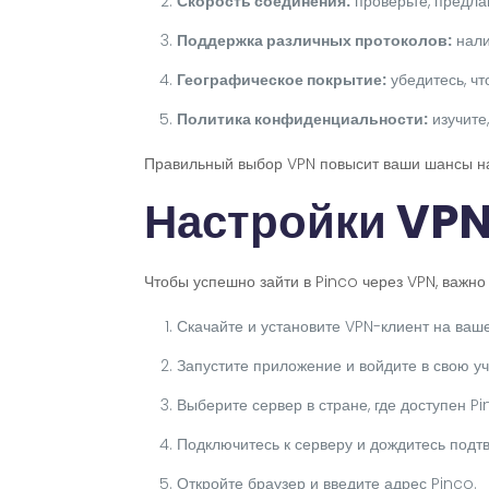
Скорость соединения:
проверьте, предла
Поддержка различных протоколов:
нали
Географическое покрытие:
убедитесь, чт
Политика конфиденциальности:
изучите
Правильный выбор VPN повысит ваши шансы на
Настройки VPN 
Чтобы успешно зайти в Pinco через VPN, важно
Скачайте и установите VPN-клиент на ваше
Запустите приложение и войдите в свою уч
Выберите сервер в стране, где доступен Pi
Подключитесь к серверу и дождитесь подт
Откройте браузер и введите адрес Pinco.