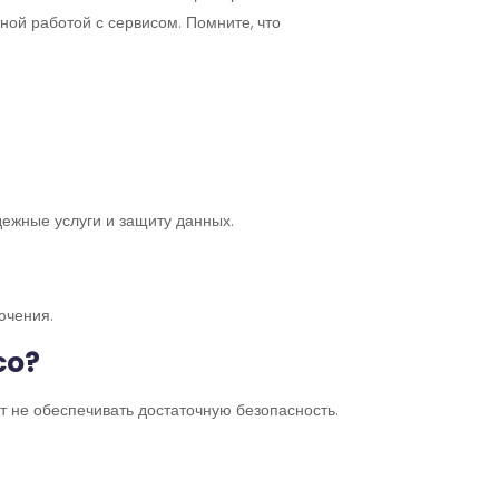
ой работой с сервисом. Помните, что
дежные услуги и защиту данных.
ючения.
co?
ут не обеспечивать достаточную безопасность.