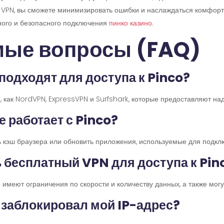
VPN, вы сможете минимизировать ошибки и наслаждаться комфортн
ного и безопасного подключения
пинко казино
.
мые вопросы (FAQ)
 подходят для доступа к Pinco?
 как NordVPN, ExpressVPN и Surfshark, которые предоставляют на
е работает с Pinco?
ть кэш браузера или обновить приложения, используемые для подкл
ь бесплатный VPN для доступа к Pin
о имеют ограничения по скорости и количеству данных, а также мог
o заблокировал мой IP-адрес?