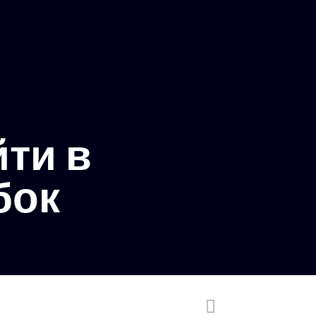
йти в
бок