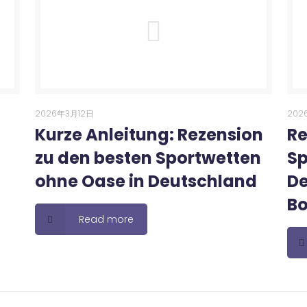
2026年3月12日
202
Kurze Anleitung: Rezension
Re
zu den besten Sportwetten
Sp
ohne Oase in Deutschland
De
B
Read more