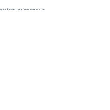
рует большую безопасность.