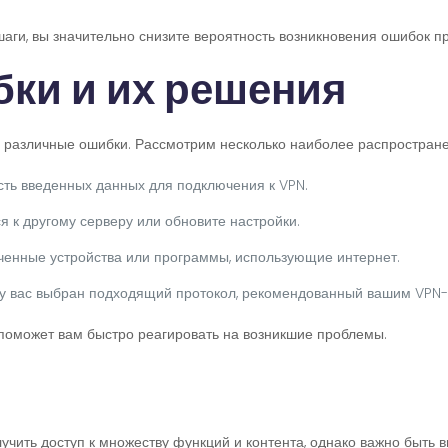
аги, вы значительно снизите вероятность возникновения ошибок пр
ки и их решения
ь различные ошибки. Рассмотрим несколько наиболее распростран
сть введенных данных для подключения к VPN.
 к другому серверу или обновите настройки.
юченные устройства или программы, использующие интернет.
 у вас выбран подходящий протокол, рекомендованный вашим VPN-
 поможет вам быстро реагировать на возникшие проблемы.
лучить доступ к множеству функций и контента, однако важно быт