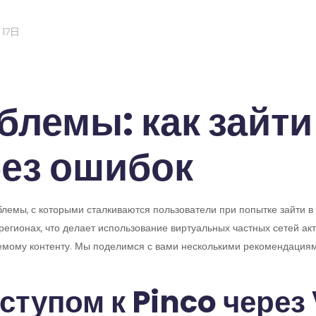
月17日
лемы: как зайти
без ошибок
емы, с которыми сталкиваются пользователи при попытке зайти в с
регионах, что делает использование виртуальных частных сетей ак
емому контенту. Мы поделимся с вами несколькими рекомендациями
ступом к Pinco через