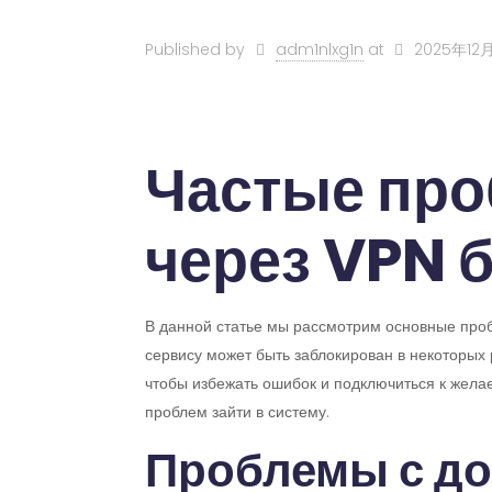
Published by
adm1nlxg1n
at
2025年12
Частые проб
через VPN 
В данной статье мы рассмотрим основные пробл
сервису может быть заблокирован в некоторых 
чтобы избежать ошибок и подключиться к жела
проблем зайти в систему.
Проблемы с до