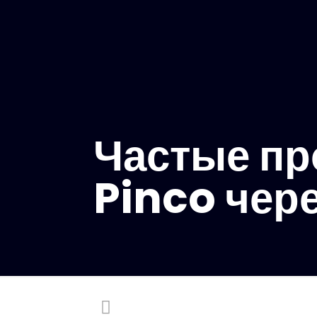
Частые пр
Pinco чер