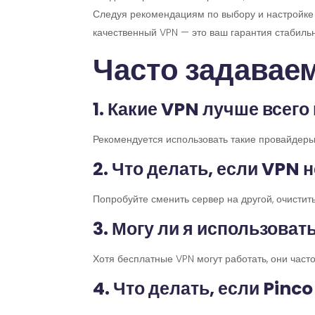
Следуя рекомендациям по выбору и настройке 
качественный VPN — это ваш гарантия стабиль
Часто задавае
1. Какие VPN лучше всего
Рекомендуется использовать такие провайдеры,
2. Что делать, если VPN н
Попробуйте сменить сервер на другой, очисти
3. Могу ли я использоват
Хотя бесплатные VPN могут работать, они част
4. Что делать, если Pinc