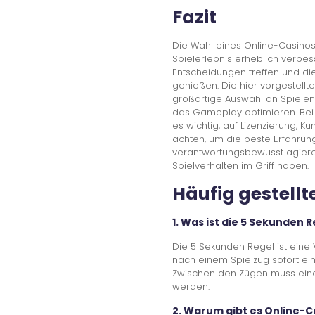
Fazit
Die Wahl eines Online-Casino
Spielerlebnis erheblich verbes
Entscheidungen treffen und di
genießen. Die hier vorgestellt
großartige Auswahl an Spielen,
das Gameplay optimieren. Bei 
es wichtig, auf Lizenzierung,
achten, um die beste Erfahrung 
verantwortungsbewusst agieren 
Spielverhalten im Griff haben.
Häufig gestellt
1. Was ist die 5 Sekunden 
Die 5 Sekunden Regel ist eine V
nach einem Spielzug sofort ei
Zwischen den Zügen muss eine
werden.
2. Warum gibt es Online-