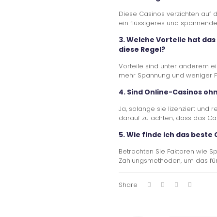
Diese Casinos verzichten auf 
ein flüssigeres und spannender
3. Welche Vorteile hat das
diese Regel?
Vorteile sind unter anderem ei
mehr Spannung und weniger Fru
4. Sind Online-Casinos oh
Ja, solange sie lizenziert und reg
darauf zu achten, dass das Cas
5. Wie finde ich das beste
Betrachten Sie Faktoren wie S
Zahlungsmethoden, um das für
Share