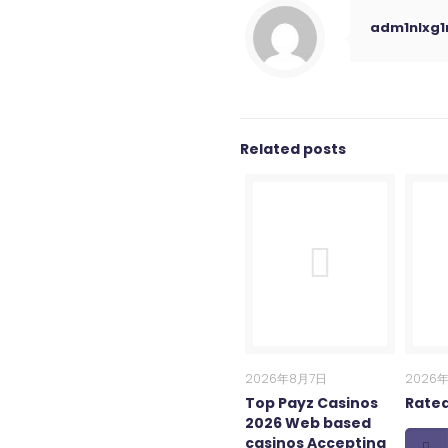
adm1nlxg1
Related posts
2026年8月7日
2026
Top Payz Casinos
Rated
2026 Web based
casinos Accepting