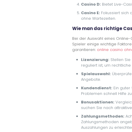
Casino D:
Bietet Live-Casi
Casino E:
Fokussiert sich 
ohne Wartezeiten.
Wie man das richtige Ca
Bei der Auswahl eines Online-
Spieler einige wichtige Faktor
garantieren:
online casino ohn
Lizenzierung:
Stellen Sie
reguliert ist, um rechtlic
Spielauswahl:
Überprüfen
Angebote.
Kundendienst:
Ein guter 
Problemen schnell Hilfe zu
Bonusaktionen:
Vergleic
suchen Sie nach attraktiv
Zahlungsmethoden:
Ach
Zahlungsmethoden angebo
Auszahlungen zu erleichter