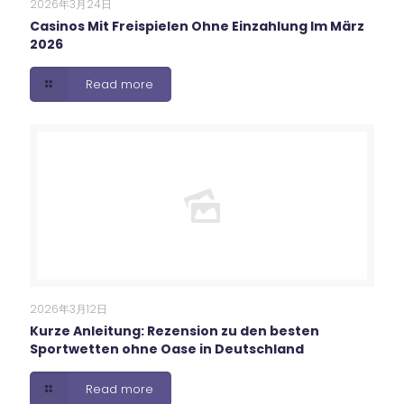
2026年3月24日
Casinos Mit Freispielen Ohne Einzahlung Im März
2026
Read more
2026年3月12日
Kurze Anleitung: Rezension zu den besten
Sportwetten ohne Oase in Deutschland
Read more