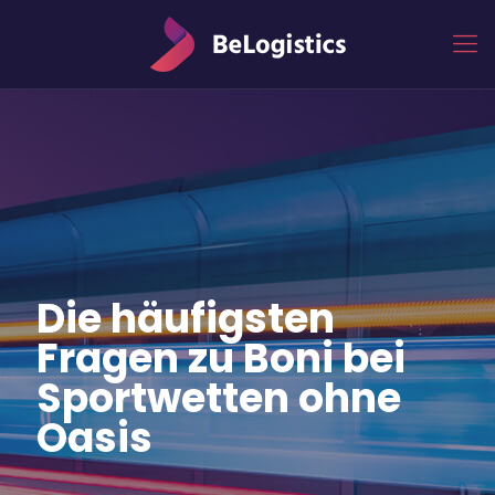
Die häufigsten
Fragen zu Boni bei
Sportwetten ohne
Oasis