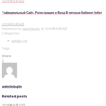
2025年10月14日
“официальный Сайт, Регистрация и Вход В личные Кабинет 1хбет
2025年10月14日
Published by
adm1nlxg1n
at
2025年10月14日
Categories
aviator ng
Tags
Share
0
adm1nlxg1n
Related posts
2025年10月27日