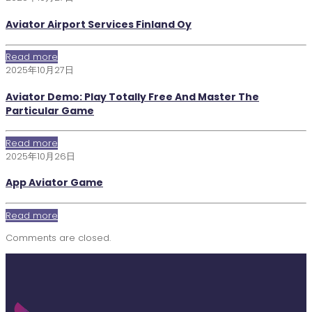
Aviator Airport Services Finland Oy
Read more
2025年10月27日
Aviator Demo: Play Totally Free And Master The
Particular Game
Read more
2025年10月26日
App Aviator Game
Read more
Comments are closed.