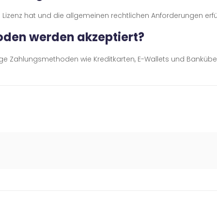
ge Lizenz hat und die allgemeinen rechtlichen Anforderungen erfül
den werden akzeptiert?
ge Zahlungsmethoden wie Kreditkarten, E-Wallets und Bankübe