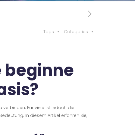
Tags
Categories
e beginne
asis?
 verbinden. Für viele ist jedoch die
deutung. In diesem Artikel erfahren Sie,