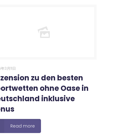
6年3月11日
zension zu den besten
ortwetten ohne Oase in
utschland inklusive
onus
Read more