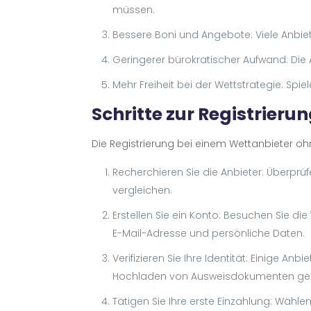
müssen.
Bessere Boni und Angebote: Viele Anbi
Geringerer bürokratischer Aufwand: Die 
Mehr Freiheit bei der Wettstrategie: Sp
Schritte zur Registrier
Die Registrierung bei einem Wettanbieter ohne 
Recherchieren Sie die Anbieter: Überprü
vergleichen.
Erstellen Sie ein Konto: Besuchen Sie d
E-Mail-Adresse und persönliche Daten.
Verifizieren Sie Ihre Identität: Einige An
Hochladen von Ausweisdokumenten ge
Tätigen Sie Ihre erste Einzahlung: Wähl