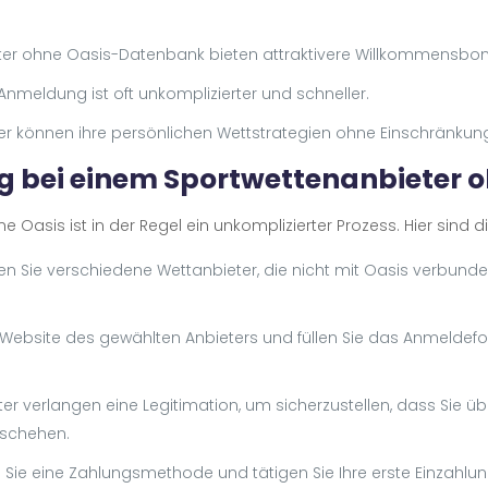
eter ohne Oasis-Datenbank bieten attraktivere Willkommensbon
Anmeldung ist oft unkomplizierter und schneller.
ieler können ihre persönlichen Wettstrategien ohne Einschränkun
ung bei einem Sportwettenanbieter 
Oasis ist in der Regel ein unkomplizierter Prozess. Hier sind die
fen Sie verschiedene Wettanbieter, die nicht mit Oasis verbun
ie Website des gewählten Anbieters und füllen Sie das Anmeldefo
bieter verlangen eine Legitimation, um sicherzustellen, dass Sie ü
schehen.
en Sie eine Zahlungsmethode und tätigen Sie Ihre erste Einzahl