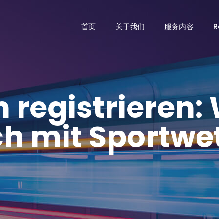
首页
关于我们
服务内容
R
h registrieren:
ch mit Sportwe