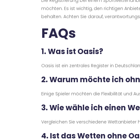
Die Registrierung bei einem Sportwettenanbie
möchten. Es ist wichtig, den richtigen Anbie
behalten. Achten Sie darauf, verantwortung
FAQs
1. Was ist Oasis?
Oasis ist ein zentrales Register in Deutschla
2. Warum möchte ich ohn
Einige Spieler möchten die Flexibilität und A
3. Wie wähle ich einen We
Vergleichen Sie verschiedene Wettanbieter hi
4. Ist das Wetten ohne Oas