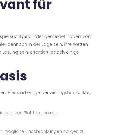
vant für
als spielsuchtgefährdet gemeldet haben, von
er dennoch in der Lage sein, ihre Wetten
 Lösung sein, erfordert jedoch einige
Oasis
. Hier sind einige der wichtigsten Punkte,
elzahl von Plattformen mit
h um mögliche Einschränkungen sorgen zu