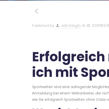
Published by
adm1nlxg1n
at
2025年10
Erfolgreich
ich mit Sp
Sportwetten sind eine aufregende Möglichkeit,
Anmeldung bei einem Wettanbieter, der nicht
wie Sie erfolgreich Sportwetten ohne Oasis r