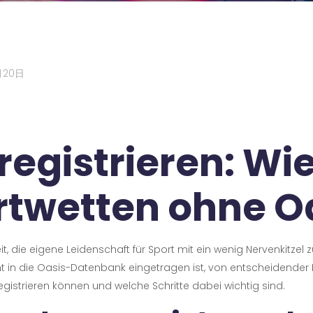
月20日
 registrieren: Wi
ortwetten ohne O
 die eigene Leidenschaft für Sport mit ein wenig Nervenkitzel zu
 in die Oasis-Datenbank eingetragen ist, von entscheidender Be
egistrieren können und welche Schritte dabei wichtig sind.