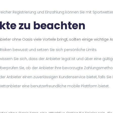
reicher Registrierung und Einzahlung können Sie mit Sportwett
kte zu beachten
eter ohne Oasis viele Vorteile bringt, sollten einige wichtige
 Risiken bewusst und setzen Sie sich persönliche Limits.
rn Sie sich, dass der Anbieter legal ist und über eine gültige
erprüfen Sie, ob der Anbieter Ihre bevorzugte Zahlungsmethod
er Anbieter einen zuverlässigen Kundenservice bietet, falls Sie 
ettanbieter eine benutzerfreundliche mobile Plattform bietet.