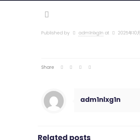
Published by
adm1nlxg1n
at
2025年10
Share
adm1nlxg1n
Related posts