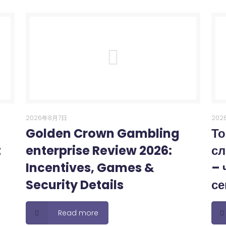
2026年8月7日
202
Golden Crown Gambling
То
t
enterprise Review 2026:
сл
Incentives, Games &
– 
Security Details
се
Read more