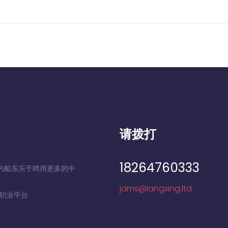
请拨打
18264760333
的船东乐于聘用更多的中
jams@langxing.ltd
职业平台.