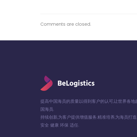
Comments are closed.
提高中国海员的质量以得到客户的认可,让世界各地
国海员.
持续创新,为客户提供增值服务;精准培养,为海员打造
安全 健康 环保 适任.