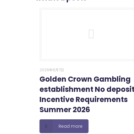
2026年8月7日
Golden Crown Gambling
establishment No deposi
Incentive Requirements
Summer 2026
Read more