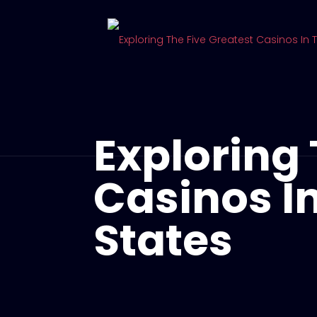
Exploring 
Casinos In
States