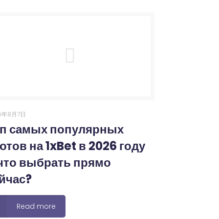
6年8月7日
п самых популярных
отов на 1xBet в 2026 году
что выбрать прямо
йчас?
Read more