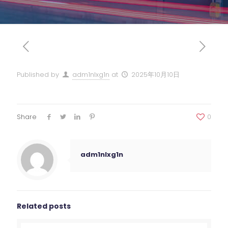
Published by
adm1nlxg1n
at
2025年10月10日
Share
0
adm1nlxg1n
Related posts