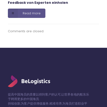
Feedback von Experten einholen
Read more
Comments are closed.
提高中国海员的质量以得到客户的认可,让世界各地的船东乐
于聘用更多的中国海员.
持续创新,为客户提供增值服务;精准培养,为海员打造职业平