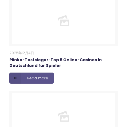
2025年12月4日
Plinko-Testsieger: Top 5 Online-Casinos in
Deutschland für Spieler
Read more