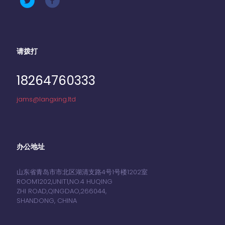
请拨打
18264760333
jams@langxing.ltd
办公地址
山东省青岛市市北区湖清支路4号1号楼1202室
ROOM1202,UNIT1,NO.4 HUQING
ZHI ROAD,QINGDAO,266044,
SHANDONG, CHINA