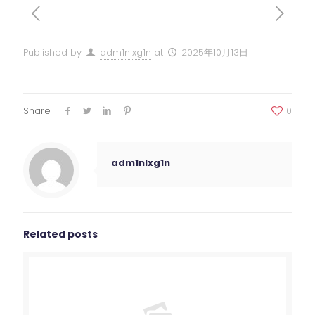
Published by
adm1nlxg1n
at
2025年10月13日
Share
0
adm1nlxg1n
Related posts