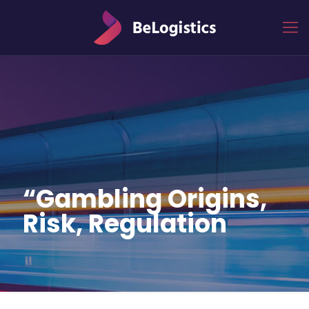
“Gambling Origins,
Risk, Regulation