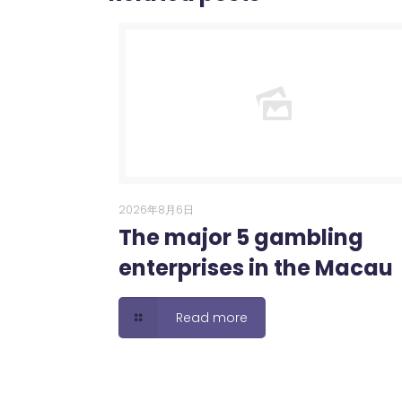
2026年8月6日
The major 5 gambling
enterprises in the Macau
Read more