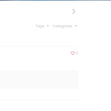
Tags
Categories
0