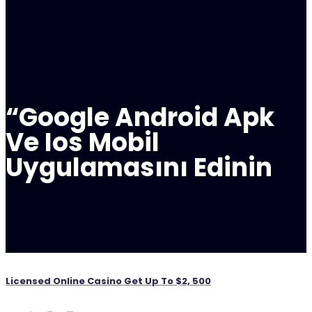
“Google Android Apk
Ve Ios Mobil
Uygulamasını Edinin
Licensed Online Casino Get Up To $2, 500