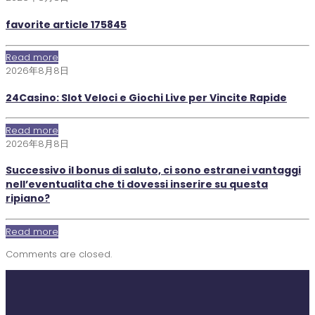
favorite article 175845
Read more
2026年8月8日
24Casino: Slot Veloci e Giochi Live per Vincite Rapide
Read more
2026年8月8日
Successivo il bonus di saluto, ci sono estranei vantaggi
nell’eventualita che ti dovessi inserire su questa
ripiano?
Read more
Comments are closed.