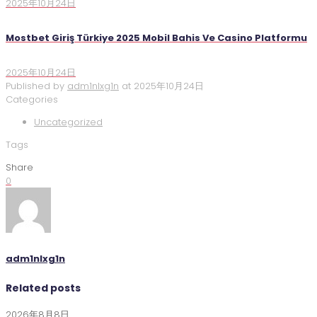
2025年10月24日
Mostbet Giriş Türkiye 2025 Mobil Bahis Ve Casino Platformu
2025年10月24日
Published by
adm1nlxg1n
at
2025年10月24日
Categories
Uncategorized
Tags
Share
0
adm1nlxg1n
Related posts
2026年8月8日