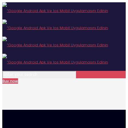
Buy now