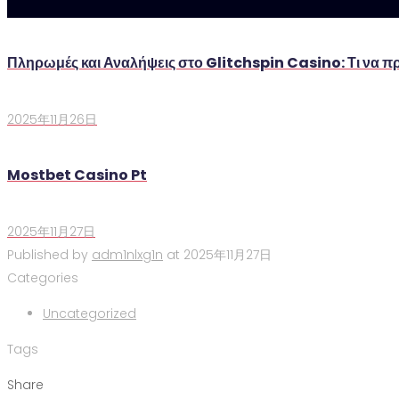
Πληρωμές και Αναλήψεις στο Glitchspin Casino: Τι να π
2025年11月26日
Mostbet Casino Pt
2025年11月27日
Published by
adm1nlxg1n
at
2025年11月27日
Categories
Uncategorized
Tags
Share