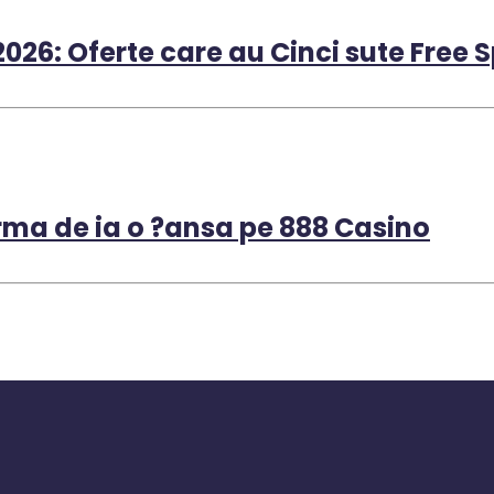
026: Oferte care au Cinci sute Free 
orma de ia o ?ansa pe 888 Casino