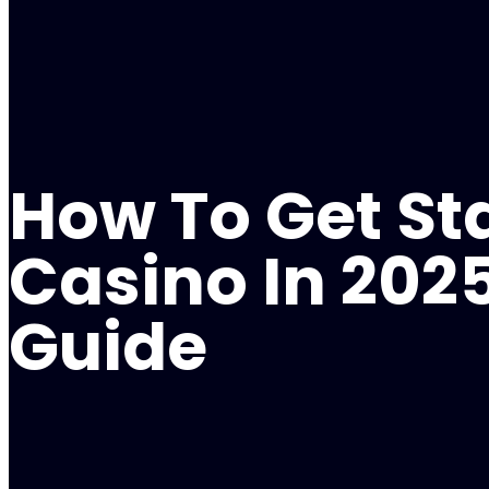
How To Get St
Casino In 202
Guide