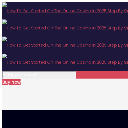
Buy now