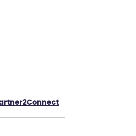
Partner2Connect