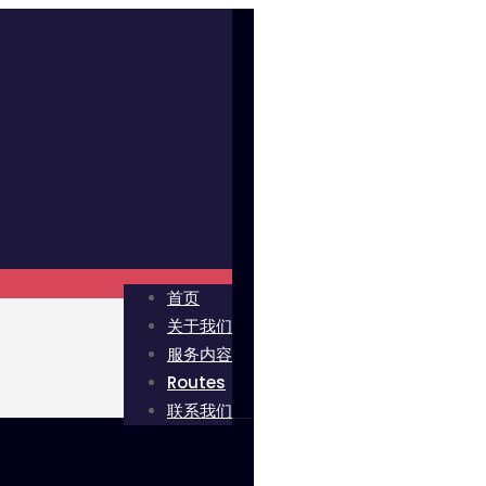
首页
关于我们
服务内容
Routes
联系我们