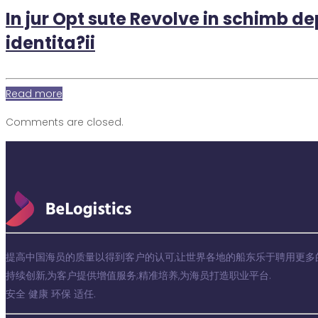
In jur Opt sute Revolve in schimb d
identita?ii
Read more
Comments are closed.
提高中国海员的质量以得到客户的认可,让世界各地的船东乐于聘用更多
持续创新,为客户提供增值服务;精准培养,为海员打造职业平台.
安全 健康 环保 适任.