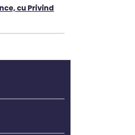
nce, cu Privind