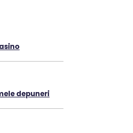
Casino
mele depuneri