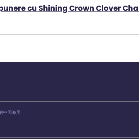
epunere cu Shining Crown Clover Cha
的中国海员.