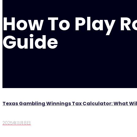
How To Play Ro
Guide
Texas Gambling Winnings Tax Calculator: What Wil
2025年11月8日