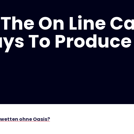
 The On Line C
ays To Produce
rtwetten ohne Oasis?