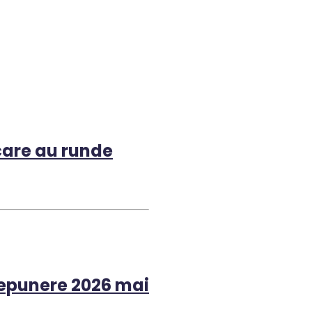
care au runde
 depunere 2026 mai