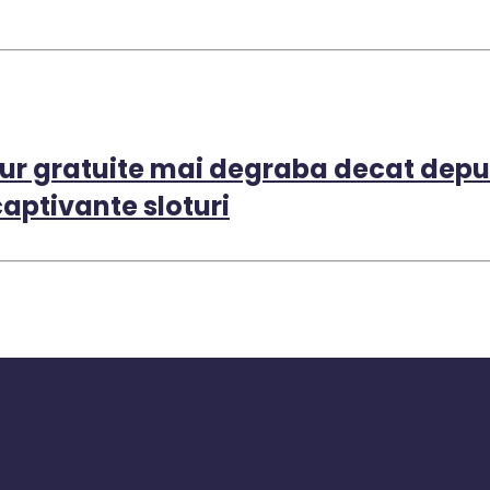
bur gratuite mai degraba decat depu
aptivante sloturi