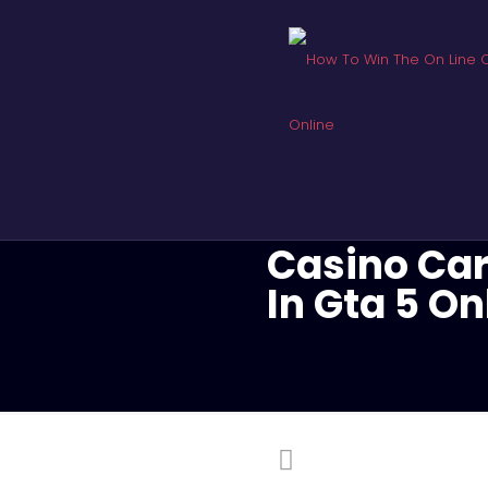
How To Win
Casino Car
In Gta 5 On