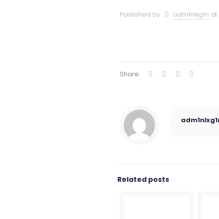
Published by
adm1nlxg1n
at
Share
adm1nlxg1
Related posts