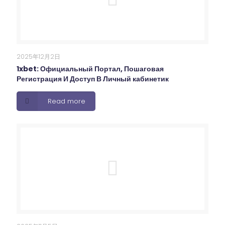
2025年12月2日
1xbet: Официальный Портал, Пошаговая
Регистрация И Доступ В Личный кабинетик
Read more