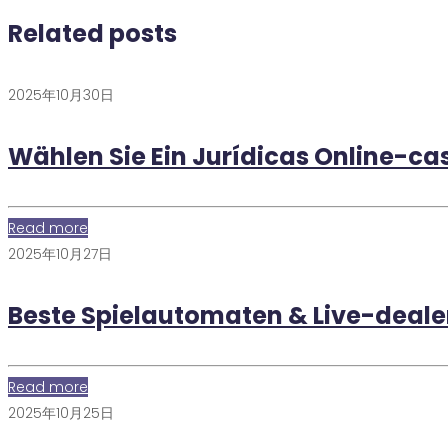
Related posts
2025年10月30日
Wählen Sie Ein Jurídicas Online-ca
Read more
2025年10月27日
Beste Spielautomaten & Live-deale
Read more
2025年10月25日