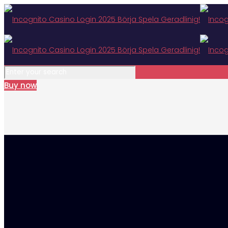
Buy now