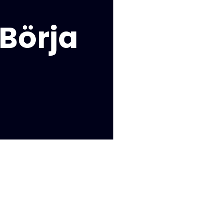
 Börja