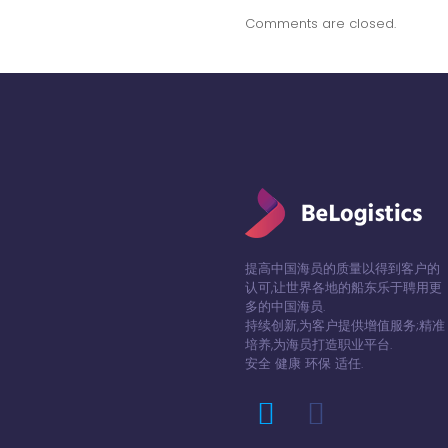
Comments are closed.
提高中国海员的质量以得到客户的
认可,让世界各地的船东乐于聘用更
多的中国海员.
持续创新,为客户提供增值服务;精准
培养,为海员打造职业平台.
安全 健康 环保 适任.