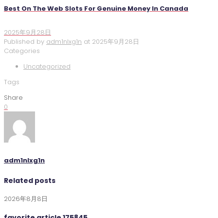
Best On The Web Slots For Genuine Money In Canada
2025年9月28日
Published by
adm1nlxg1n
at
2025年9月28日
Categories
Uncategorized
Tags
Share
0
adm1nlxg1n
Related posts
2026年8月8日
favorite article 175845