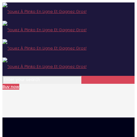
Buy now