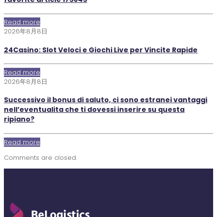
Read more
2026年8月8日
24Casino: Slot Veloci e Giochi Live per Vincite Rapide
Read more
2026年8月8日
Successivo il bonus di saluto, ci sono estranei vantaggi
nell’eventualita che ti dovessi inserire su questa
ripiano?
Read more
Comments are closed.