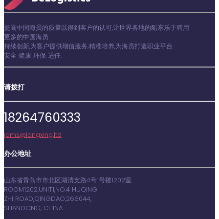
提高中国海员的质量以得到客户的认可,让世界各地的船东乐于聘用
更多的中国海员.
持续创新,为客户提供增值服务;精准培养,为海员打造职业平台.
安全 健康 环保 适任.
请拨打
18264760333
jams@langxing.ltd
办公地址
山东省青岛市市北区湖清支路4号1号楼1202室
ROOM1202,UNIT1,NO.4 HUQING
ZHI ROAD,QINGDAO,266044,
SHANDONG, CHINA