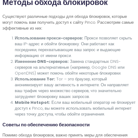
Методы обхода блокировок
Существуют различные подходы для обхода блокировок, которые
могут помочь вам получить доступ к сайту Pinco. Рассмотрим самые
эффективные из них:
Использование прокси-серверов:
Прокси позволяет скрыть
ваш IP-адрес и обойти блокировку. Они работают как
посредники, перехватывающие ваш запрос и выдающие
информацию от имени прокси.
Изменение DNS-серверов:
Замена стандартных DNS-
серверов на альтернативные (например, Google DNS или
OpenDNS) может помочь обойти некоторые блокировки.
Использование Tor:
Tor – это браузер, который
анонимизирует вашу активность в интернете. Он направляет
ваш трафик через множество серверов, что значительно
затрудняет блокировку ваших запросов.
Mobile Hotspot:
Если ваш мобильный оператор не блокирует
доступ к Pinco, вы можете использовать мобильный интернет
через точку доступа, чтобы обойти ограничения.
Советы по обеспечению безопасности
Помимо обхода блокировок, важно принять меры для обеспечения