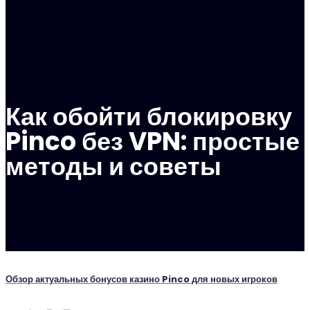
Как обойти блокировку
Pinco без VPN: простые
методы и советы
Обзор актуальных бонусов казино Pinco для новых игроков