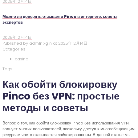
2025年12月14日
Можно ли доверять отзывам о Pinco в интернете: советы
экспертов
2025年12月14日
Published by
adm1nlxg1n
at
2025年12月14日
Categories
casino
Tags
Как обойти блокировку
Pinco без VPN: простые
методы и советы
Вопрос о том, как обойти блокировку Pinco без использования VPN,
волнует многих пользователей, поскольку доступ к многообещающим
ресурсам часто оказывается заблокированным. В данной статье мы