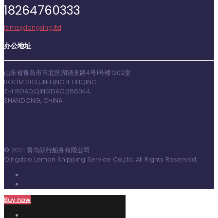
18264760333
jams@langxing.ltd
办公地址
山东省青岛市市北区湖清支路4号1号楼1202室
ROOM1202,UNIT1,NO.4 HUQING
ZHI ROAD,QINGDAO,266044,
SHANDONG, CHINA
© 2021 青岛朗行船务有限公司.
Qingdao Lemon Shipping Service Co.,Ltd. All Rights Reserved.
Buy now