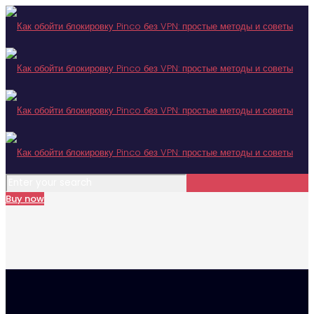
Buy now