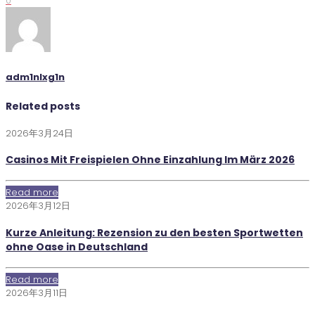
0
adm1nlxg1n
Related posts
2026年3月24日
Casinos Mit Freispielen Ohne Einzahlung Im März 2026
Read more
2026年3月12日
Kurze Anleitung: Rezension zu den besten Sportwetten
ohne Oase in Deutschland
Read more
2026年3月11日