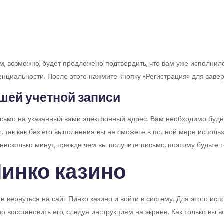
, возможно, будет предложено подтвердить, что вам уже исполнило
нциальности. После этого нажмите кнопку «Регистрация» для заве
шей учетной записи
сьмо на указанный вами электронный адрес. Вам необходимо будет
 так как без его выполнения вы не сможете в полной мере использо
 несколько минут, прежде чем вы получите письмо, поэтому будьте
Пинко казино
 вернуться на сайт Пинко казино и войти в систему. Для этого исп
 восстановить его, следуя инструкциям на экране. Как только вы в