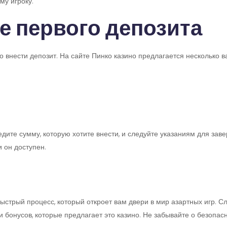
му игроку.
е первого депозита
о внести депозит. На сайте Пинко казино предлагается несколько в
дите сумму, которую хотите внести, и следуйте указаниям для заве
 он доступен.
быстрый процесс, который откроет вам двери в мир азартных игр. 
 бонусов, которые предлагает это казино. Не забывайте о безопасн