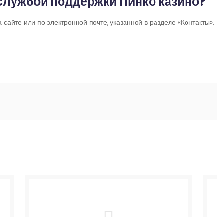
с службой поддержки Пинко казино?
 сайте или по электронной почте, указанной в разделе «Контакты».