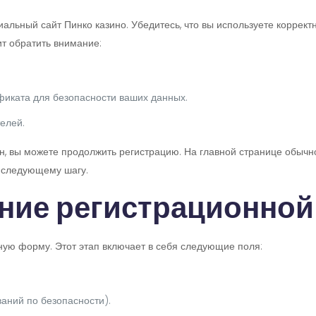
льный сайт Пинко казино. Убедитесь, что вы используете коррект
ит обратить внимание:
фиката для безопасности ваших данных.
елей.
сен, вы можете продолжить регистрацию. На главной странице обычн
к следующему шагу.
ение регистрационно
ную форму. Этот этап включает в себя следующие поля:
ваний по безопасности).