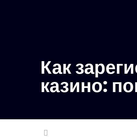
Как зарег
казино: п