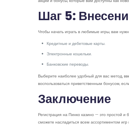
акции и бонусы, которые вам доступны как ново
Шаг 5: Внесени
Чтобы начать играть в любимые игры, вам нужн
Кредитные и дебетовые карты.
Электронные кошельки.
Банковские переводы.
Выберите наиболее удобный для вас метод, вве
воспользоваться приветственным бонусом, если
Заключение
Регистрация на Пинко казино — это простой и 
сможете насладиться всем ассортиментом игр и