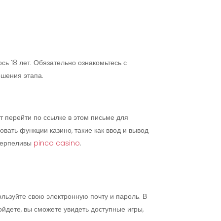
сь 18 лет. Обязательно ознакомьтесь с
ршения этапа.
 перейти по ссылке в этом письме для
вать функции казино, такие как ввод и вывод
 терпеливы
pinco casino
.
ользуйте свою электронную почту и пароль. В
ойдете, вы сможете увидеть доступные игры,