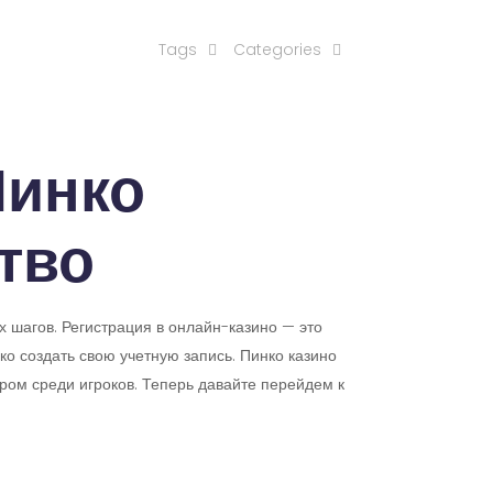
Tags
Categories
Пинко
тво
х шагов. Регистрация в онлайн-казино — это
о создать свою учетную запись. Пинко казино
ром среди игроков. Теперь давайте перейдем к