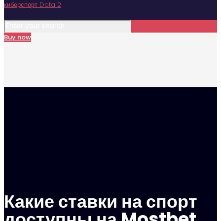
Buy now
Какие ставки на спорт
доступны на Mostbet