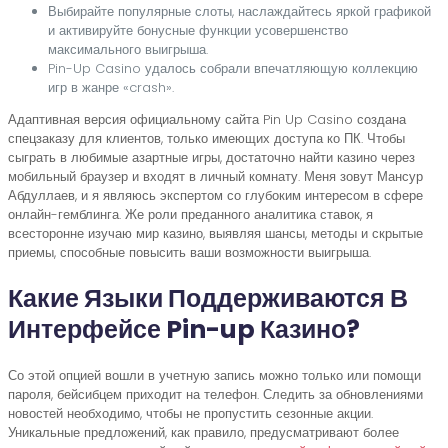
Выбирайте популярные слоты, наслаждайтесь яркой графикой
и активируйте бонусные функции усовершенство
максимального выигрыша.
Pin-Up Casino удалось собрали впечатляющую коллекцию
игр в жанре «crash».
Адаптивная версия официальному сайта Pin Up Casino создана
спецзаказу для клиентов, только имеющих доступа ко ПК. Чтобы
сыграть в любимые азартные игры, достаточно найти казино через
мобильный браузер и входят в личный комнату. Меня зовут Мансур
Абдуллаев, и я являюсь экспертом со глубоким интересом в сфере
онлайн-гемблинга. Же роли преданного аналитика ставок, я
всесторонне изучаю мир казино, выявляя шансы, методы и скрытые
приемы, способные повысить ваши возможности выигрыша.
Какие Языки Поддерживаются В
Интерфейсе Pin-up Казино?
Со этой опцией вошли в учетную запись можно только или помощи
пароля, бейсибцем приходит на телефон. Следить за обновлениями
новостей необходимо, чтобы не пропустить сезонные акции.
Уникальные предложений, как правило, предусматривают более