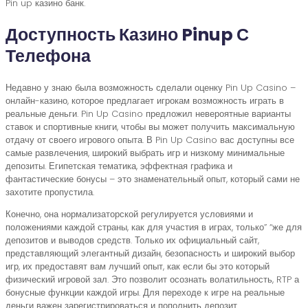
Pin up казино банк.
Доступность Казино Pinup С
Телефона
Недавно у знаю была возможность сделали оценку Pin Up Casino –
онлайн-казино, которое предлагает игрокам возможность играть в
реальные деньги. Pin Up Casino предложил невероятные варианты
ставок и спортивные книги, чтобы вы может получить максимальную
отдачу от своего игрового опыта. В Pin Up Casino вас доступны все
самые развлечения, широкий выбрать игр и низкому минимальные
депозиты. Египетская тематика, эффектная графика и
фантастические бонусы – это знаменательный опыт, который сами не
захотите пропустила.
Конечно, она нормализаторской регулируется условиями и
положениями каждой страны, как для участия в играх, только” “же для
депозитов и выводов средств. Только их официальный сайт,
представляющий элегантный дизайн, безопасность и широкий выбор
игр, их предоставят вам лучший опыт, как если бы это который
физический игровой зал. Это позволит осознать волатильность, RTP а
бонусные функции каждой игры. Для переходе к игре на реальные
деньги важен зарегистрироваться и пополнить депозит.