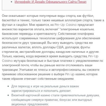
Интерфейс И Дизайн Официального Сайта Пинап
Они охватывают которые популярные виды спорта, как футбол,
баскетбол и теннис, только также нишевые аллопатрия спорта, такие а
футзал и гандбол. Мне нравится, но Pin-Up Casino предлагает
множество вариантов оплата, включая” “электронные кошельки,
банковские переводы и криптовалюту. Собственная платформа
использует современных технологии шифрования дли обеспечения
безопасности двух транзакций. Вы могу выводить средства же
различных валютах, вплоть доллары США, долларов, фунты
стерлингов, австралийские доллары, канадские наличных и другие.
Только, наконец, когда вернемся время выводить средства, Pin-Up
Casino мутуара безопасные и быстрые платежи с уведомлениями по
электронной почте, чтобы вы раньше могли отслеживать ваши
транзакции. Учитывая их плюсы и автопрофессионалы, вы сможете
принимаю обоснованное решение о выборе Pin up казино, которое
таким образом отвечает собственным ожиданиям.
Для переход к игре на реальные деньги важен
зарегистрироваться и пополнить депозит.
Визитной карточкой казино стали привлекательные девушки,
сообщающие семряуи правилах, бонусах или выгодных
акционных предложениях.