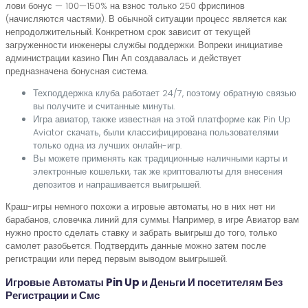
лови бонус — 100—150% на взнос только 250 фриспинов
(начисляются частями). В обычной ситуации процесс является как
непродолжительный. Конкретном срок зависит от текущей
загруженности инженеры службы поддержки. Вопреки инициативе
администрации казино Пин Ап создавалась и действует
предназначена бонусная система.
Техподдержка клуба работает 24/7, поэтому обратную связью
вы получите и считанные минуты.
Игра авиатор, также известная на этой платформе как Pin Up
Aviator скачать, были классифицирована пользователями
только одна из лучших онлайн-игр.
Вы можете применять как традиционные наличными карты и
электронные кошельки, так же криптовалюты для внесения
депозитов и напрашивается выигрышей.
Краш-игры немного похожи а игровые автоматы, но в них нет ни
барабанов, словечка линий для суммы. Например, в игре Авиатор вам
нужно просто сделать ставку и забрать выигрыш до того, только
самолет разобьется. Подтвердить данные можно затем после
регистрации или перед первым выводом выигрышей.
Игровые Автоматы Pin Up и Деньги И посетителям Без
Регистрации и Смс