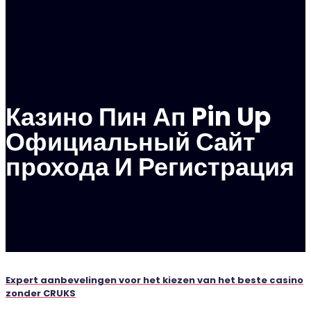
Казино Пин Ап Pin Up
Официальный Сайт
прохода И Регистрация
Expert aanbevelingen voor het kiezen van het beste casino
zonder CRUKS