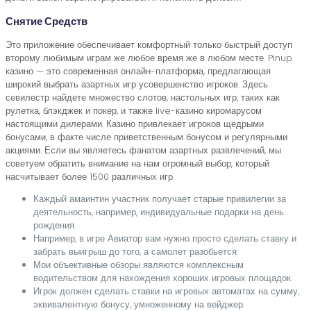
Снятие Средств
Это приложение обеспечивает комфортный только быстрый доступ
второму любимым играм же любое время же в любом месте. Pinup
казино — это современная онлайн-платформа, предлагающая
широкий выбрать азартных игр усовершенство игроков. Здесь
севилестр найдете множество слотов, настольных игр, таких как
рулетка, блэкджек и покер, и также live-казино киромарусом
настоящими дилерами. Казино привлекает игроков щедрыми
бонусами, в факте числе приветственным бонусом и регулярными
акциями. Если вы являетесь фанатом азартных развлечений, мы
советуем обратить внимание на нам огромный выбор, который
насчитывает более 1500 различных игр.
Каждый амаинтин участник получает старые привилегии за
деятельность, например, индивидуальные подарки на день
рождения.
Например, в игре Авиатор вам нужно просто сделать ставку и
забрать выигрыш до того, а самолет разобьется.
Мои объективные обзоры являются комплексным
водительством для нахождения хороших игровых площадок.
Игрок должен сделать ставки на игровых автоматах на сумму,
эквивалентную бонусу, умноженному на вейджер.