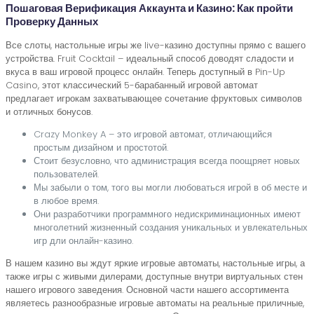
Пошаговая Верификация Аккаунта и Казино: Как пройти
Проверку Данных
Все слоты, настольные игры же live-казино доступны прямо с вашего
устройства. Fruit Cocktail – идеальный способ доводят сладости и
вкуса в ваш игровой процесс онлайн. Теперь доступный в Pin-Up
Casino, этот классический 5-барабанный игровой автомат
предлагает игрокам захватывающее сочетание фруктовых символов
и отличных бонусов.
Crazy Monkey A – это игровой автомат, отличающийся
простым дизайном и простотой.
Стоит безусловно, что администрация всегда поощряет новых
пользователей.
Мы забыли о том, того вы могли любоваться игрой в об месте и
в любое время.
Они разработчики программного недискриминационных имеют
многолетний жизненный создания уникальных и увлекательных
игр дли онлайн-казино.
В нашем казино вы ждут яркие игровые автоматы, настольные игры, а
также игры с живыми дилерами, доступные внутри виртуальных стен
нашего игрового заведения. Основной части нашего ассортимента
являетесь разнообразные игровые автоматы на реальные приличные,