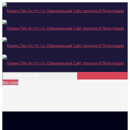
Buy now