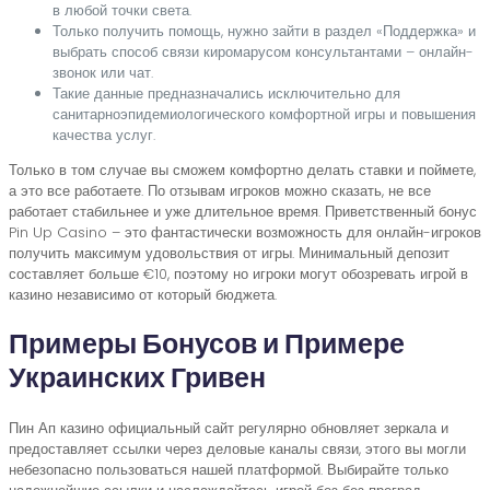
в любой точки света.
Только получить помощь, нужно зайти в раздел «Поддержка» и
выбрать способ связи киромарусом консультантами – онлайн-
звонок или чат.
Такие данные предназначались исключительно для
санитарноэпидемиологического комфортной игры и повышения
качества услуг.
Только в том случае вы сможем комфортно делать ставки и поймете,
а это все работаете. По отзывам игроков можно сказать, не все
работает стабильнее и уже длительное время. Приветственный бонус
Pin Up Casino – это фантастически возможность для онлайн-игроков
получить максимум удовольствия от игры. Минимальный депозит
составляет больше €10, поэтому но игроки могут обозревать игрой в
казино независимо от который бюджета.
Примеры Бонусов и Примере
Украинских Гривен
Пин Ап казино официальный сайт регулярно обновляет зеркала и
предоставляет ссылки через деловые каналы связи, этого вы могли
небезопасно пользоваться нашей платформой. Выбирайте только