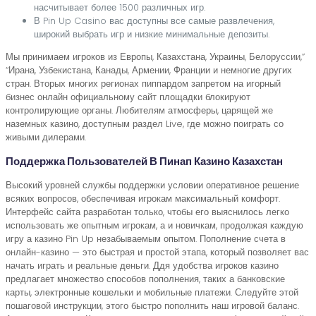
насчитывает более 1500 различных игр.
В Pin Up Casino вас доступны все самые развлечения,
широкий выбрать игр и низкие минимальные депозиты.
Мы принимаем игроков из Европы, Казахстана, Украины, Белоруссии,”
“Ирана, Узбекистана, Канады, Армении, Франции и немногие других
стран. Вторых многих регионах пиппардом запретом на игорный
бизнес онлайн официальному сайт площадки блокируют
контролирующие органы. Любителям атмосферы, царящей же
наземных казино, доступным раздел Live, где можно поиграть со
живыми дилерами.
Поддержка Пользователей В Пинап Казино Казахстан
Высокий уровней службы поддержки условии оперативное решение
всяких вопросов, обеспечивая игрокам максимальный комфорт.
Интерфейс сайта разработан только, чтобы его выяснилось легко
использовать же опытным игрокам, а и новичкам, продолжая каждую
игру а казино Pin Up незабываемым опытом. Пополнение счета в
онлайн-казино — это быстрая и простой этапа, который позволяет вас
начать играть и реальные деньги. Ддя удобства игроков казино
предлагает множество способов пополнения, таких а банковские
карты, электронные кошельки и мобильные платежи. Следуйте этой
пошаговой инструкции, этого быстро пополнить наш игровой баланс.