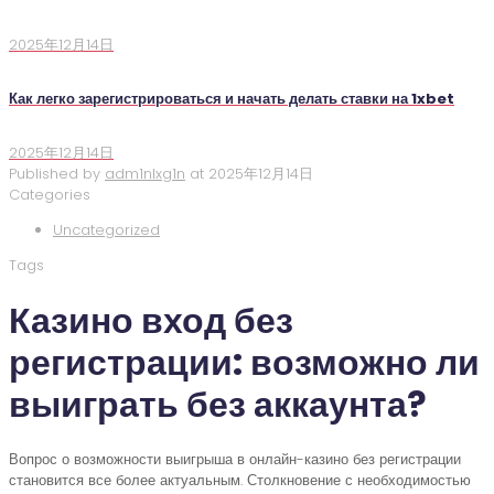
2025年12月14日
Как легко зарегистрироваться и начать делать ставки на 1xbet
2025年12月14日
Published by
adm1nlxg1n
at
2025年12月14日
Categories
Uncategorized
Tags
Казино вход без
регистрации: возможно ли
выиграть без аккаунта?
Вопрос о возможности выигрыша в онлайн-казино без регистрации
становится все более актуальным. Столкновение с необходимостью