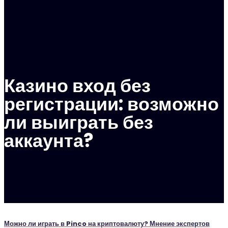
Казино вход без
регистрации: возможно
ли выиграть без
аккаунта?
Можно ли играть в Pinco на криптовалюту? Мнение экспертов