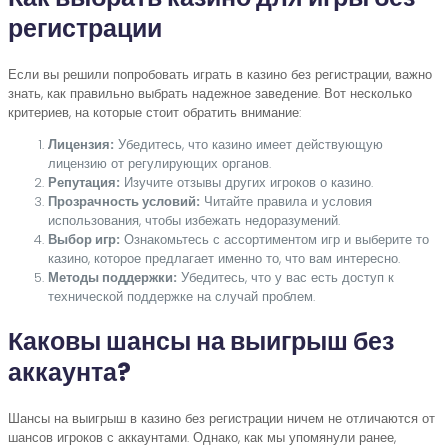
регистрации
Если вы решили попробовать играть в казино без регистрации, важно
знать, как правильно выбрать надежное заведение. Вот несколько
критериев, на которые стоит обратить внимание:
Лицензия:
Убедитесь, что казино имеет действующую
лицензию от регулирующих органов.
Репутация:
Изучите отзывы других игроков о казино.
Прозрачность условий:
Читайте правила и условия
использования, чтобы избежать недоразумений.
Выбор игр:
Ознакомьтесь с ассортиментом игр и выберите то
казино, которое предлагает именно то, что вам интересно.
Методы поддержки:
Убедитесь, что у вас есть доступ к
технической поддержке на случай проблем.
Каковы шансы на выигрыш без
аккаунта?
Шансы на выигрыш в казино без регистрации ничем не отличаются от
шансов игроков с аккаунтами. Однако, как мы упомянули ранее,