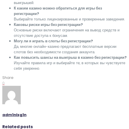
выигрышей.
К каким казино можно обратиться для игры без
регистрации?
Выбирайте только лицензированные и проверенные заведения.
Каковы риски игры без регистрации?
Основные риски включают ограничения на вывод средств и
отсутствие доступа к бонусам.
Могу ли я играть в слоты без регистрации?
Да, многие онлайн-казино предлагают бесплатные версии
слотов без необходимости создания аккаунта.
Как повысить шансы на выигрыш в казино без регистрации?
Изучайте правила игр и выбирайте те, в которых вы чувствуете
себя уверенно.
Share
0
adm1nlxg1n
Related posts