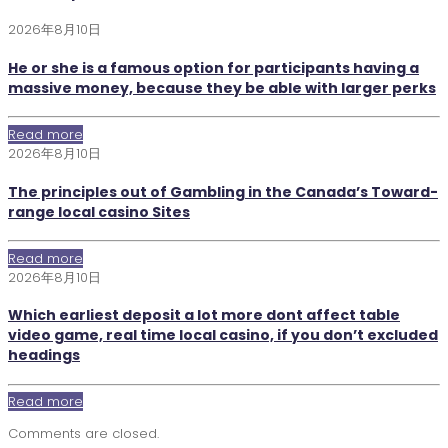
2026年8月10日
He or she is a famous option for participants having a
massive money, because they be able with larger perks
Read more
2026年8月10日
The principles out of Gambling in the Canada’s Toward-
range local casino Sites
Read more
2026年8月10日
Which earliest deposit a lot more dont affect table
video game, real time local casino, if you don’t excluded
headings
Read more
Comments are closed.