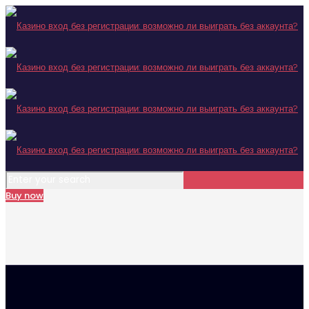
Buy now