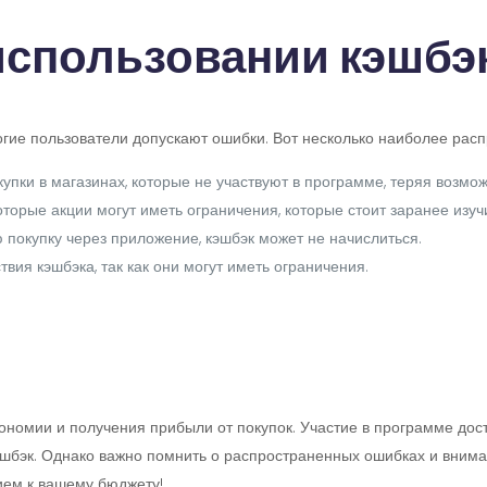
использовании кэшбэ
ногие пользователи допускают ошибки. Вот несколько наиболее рас
пки в магазинах, которые не участвуют в программе, теряя возмож
торые акции могут иметь ограничения, которые стоит заранее изучи
 покупку через приложение, кэшбэк может не начислиться.
вия кэшбэка, так как они могут иметь ограничения.
ономии и получения прибыли от покупок. Участие в программе дос
кэшбэк. Однако важно помнить о распространенных ошибках и внима
ием к вашему бюджету!