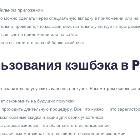
бильном приложении.
Это можно сделать через специальную вкладку в приложении или на 
ельно проверьте, что магазин действительно участвует в программ
 ваш счет в приложении или на сайте.
ли вывести его на свой банковский счет.
ьзования кэшбэка в P
т значительно улучшить ваш опыт покупок. Рассмотрим основные и
ет сэкономить на будущих покупках.
проходить длительную процедуру. Все, что нужно — это зарегистри
ксклюзивные скидки и акции для своих участников.
 автоматизирован, что облегчает его использование.
 различных магазинах, что расширяет возможности экономии.