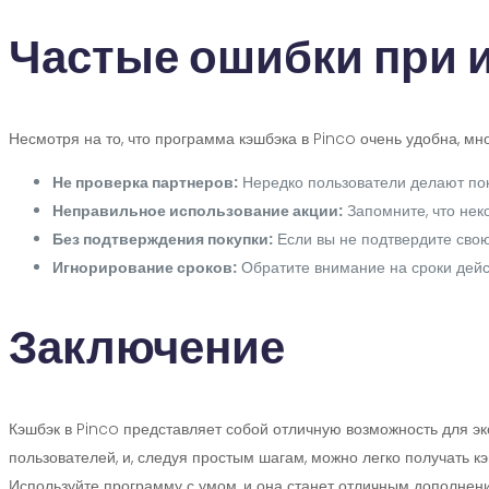
Частые ошибки при 
Несмотря на то, что программа кэшбэка в Pinco очень удобна, м
Не проверка партнеров:
Нередко пользователи делают поку
Неправильное использование акции:
Запомните, что неко
Без подтверждения покупки:
Если вы не подтвердите свою
Игнорирование сроков:
Обратите внимание на сроки дейст
Заключение
Кэшбэк в Pinco представляет собой отличную возможность для эк
пользователей, и, следуя простым шагам, можно легко получать 
Используйте программу с умом, и она станет отличным дополнен