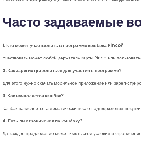
Часто задаваемые в
1. Кто может участвовать в программе кэшбэка Pinco?
Участвовать может любой держатель карты Pinco или пользовате
2. Как зарегистрироваться для участия в программе?
Для этого нужно скачать мобильное приложение или зарегистрир
3. Как начисляется кэшбэк?
Кэшбэк начисляется автоматически после подтверждения покупки
4. Есть ли ограничения по кэшбэку?
Да, каждое предложение может иметь свои условия и ограничения