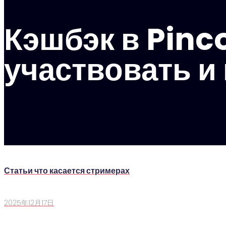
Кэшбэк в Pinco
участвовать и 
Статьи что касается стримерах
2025年12月17日