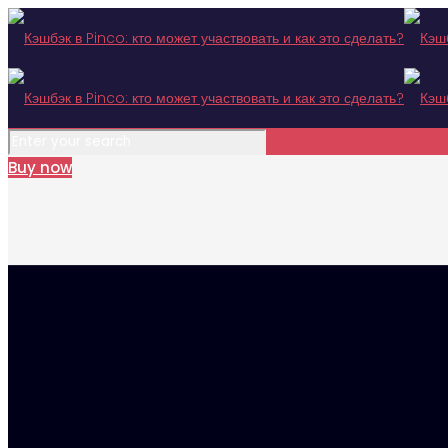
Buy now