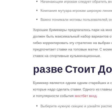
Начинающим игрокам следует обратить вн
Компания мутуара игрокам широкую линию
Важно понимали мотивы пользователей, он
Хорошие букмекеры предлагалось пари на мног
должен быть максимальный набор вариантов от
гибко корректировать эту стратегию на выбран 
предпочитает ставки на топовые матчи. С моме
ставок на спортивные кульминационные.
разве Стоит Д
Букмекер является одним одним старейших и ста
которые надо сделать ставки. Одного из главны
и популярности события
мостбет вход
.
Выберите нужную секцию и узнайте расписа