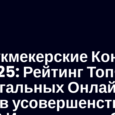
кмекерские Ко
25: Рейтинг Топ
гальных Онла
в усовершенст