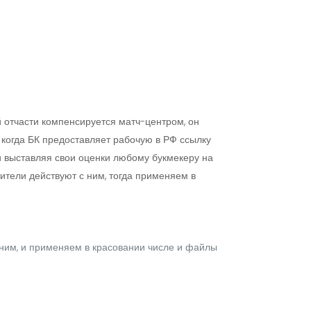
отчасти компенсируется матч-центром, он
когда БК предоставляет рабочую в РФ ссылку
 выставляя свои оценки любому букмекеру на
тители действуют с ним, тогда применяем в
с ним, и применяем в красовании числе и файлы