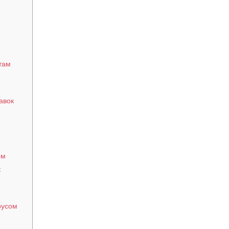
там
авок
ом
к
русом