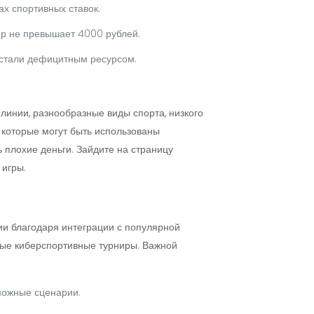
ах спортивных ставок.
ер не превышает 4000 рублей.
 стали дефицитным ресурсом.
инии, разнообразные виды спорта, низкого
, которые могут быть использованы
ь плохие деньги. Зайдите на страницу
 игры.
ии благодаря интеграции с популярной
рные киберспортивные турниры. Важной
зможные сценарии.