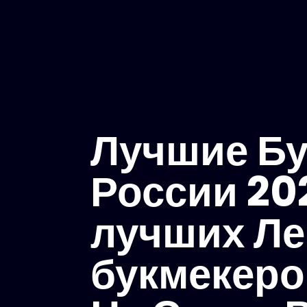
Лучшие Бу
России 20
лучших Ле
букмекеро