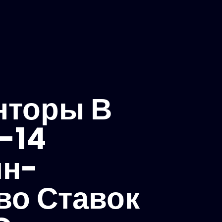
нторы В
-14
йн-
во Ставок