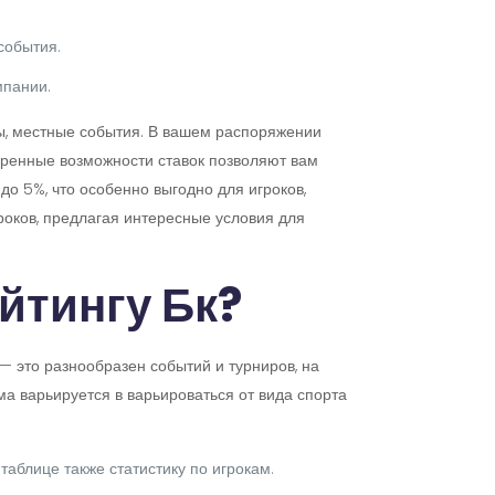
события.
мпании.
ы, местные события. В вашем распоряжении
иренные возможности ставок позволяют вам
до 5%, что особенно выгодно для игроков,
роков, предлагая интересные условия для
йтингу Бк?
 — это разнообразен событий и турниров, на
ма варьируется в варьироваться от вида спорта
аблице также статистику по игрокам.