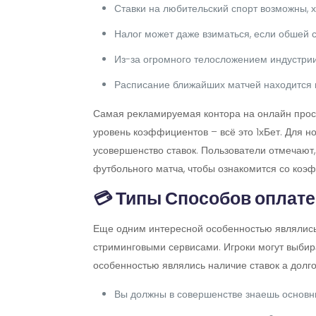
Ставки на любительский спорт возможны, х
Налог может даже взиматься, если обшей
Из-за огромного телосложением индустрии
Расписание ближайших матчей находится н
Самая рекламируемая контора на онлайн прост
уровень коэффициентов – всё это 1хБет. Для н
усовершенство ставок. Пользователи отмечают, 
футбольного матча, чтобы ознакомится со коэф
💳 Типы Способов оплате
Еще одним интересной особенностью являлись 
стриминговыми сервисами. Игроки могут выбир
особенностью являлись наличие ставок а долго
Вы должны в совершенстве знаешь основные