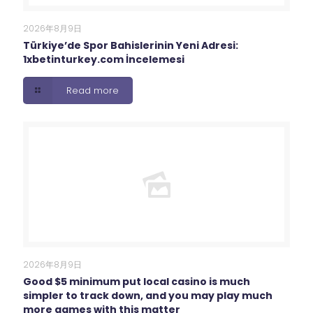
2026年8月9日
Türkiye’de Spor Bahislerinin Yeni Adresi:
1xbetinturkey.com İncelemesi
Read more
2026年8月9日
Good $5 minimum put local casino is much
simpler to track down, and you may play much
more games with this matter