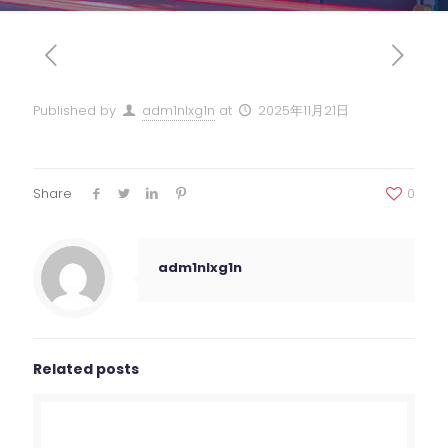
Published by
adm1nlxg1n
at
2025年11月21日
Share
0
adm1nlxg1n
Related posts