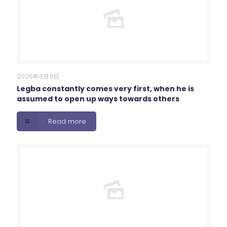
2026年8月9日
Legba constantly comes very first, when he is
assumed to open up ways towards others
Read more