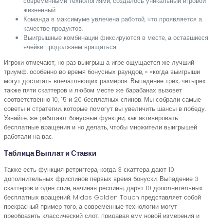
современными технологиями, создалось уникальный игровой
жизненный.
Команда в максимуме увлечена работой, что проявляется а
качестве продуктов.
Выигрышные комбинации фиксируются в месте, а оставшиеся
ячейки продолжаем вращаться.
Игроки отмечают, но раз выигрыш а игре ощущается же лучший
триумф, особенно во время бонусных раундов, » «когда выигрыши
могут достигать впечатляющих размеров. Выпадение трех, четырех
также пяти скаттеров и любом месте же барабанах вызовет
соответственно 10, 15 и 20 бесплатных спинов. Мы собрали самые
советы и стратегии, которые помогут вы увеличить шансы в победу.
Узнайте, же работают бонусные функции, как активировать
бесплатные вращения и но делать, чтобы множители выигрышей
работали на вас.
Таблица Выплат и Ставки
Также есть функция ретриггера, когда 3 скаттера дают 10
дополнительных фриспинов первых время бонуски. Выпадение 3
скаттеров и один спин, начиная респины, дарят 10 дополнительных
бесплатных вращений. Midas Golden Touch представляет собой
прекрасный пример того, а современные технологии могут
преобразить классический слот, придавая ему новой измерения и