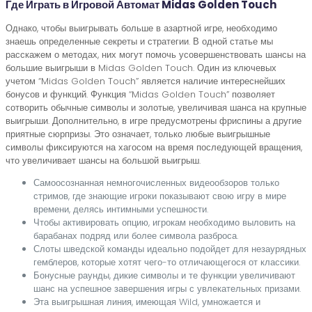
Где Играть в Игровой Автомат Midas Golden Touch
Однако, чтобы выигрывать больше в азартной игре, необходимо
знаешь определенные секреты и стратегии. В одной статье мы
расскажем о методах, них могут помочь усовершенствовать шансы на
большие выигрыши в Midas Golden Touch. Один из ключевых
учетом “Midas Golden Touch” является наличие интереснейших
бонусов и функций. Функция “Midas Golden Touch” позволяет
сотворить обычные символы и золотые, увеличивая шанса на крупные
выигрыши. Дополнительно, в игре предусмотрены фриспины а другие
приятные сюрпризы. Это означает, только любые выигрышные
символы фиксируются на хагосом на время последующей вращения,
что увеличивает шансы на большой выигрыш.
Самоосознанная немногочисленных видеообзоров только
стримов, где знающие игроки показывают свою игру в мире
времени, делясь интимными успешности.
Чтобы активировать опцию, игрокам необходимо выловить на
барабанах подряд или более символа разброса.
Слоты шведской команды идеально подойдет для незаурядных
гемблеров, которые хотят чего-то отличающегося от классики.
Бонусные раунды, дикие символы и те функции увеличивают
шанс на успешное завершения игры с увлекательных призами.
Эта выигрышная линия, имеющая Wild, умножается и