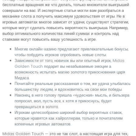
бесплатные вращения же что делать, только множители выигрышей
совершали на вас. И экспертные статьи могли вам разобраться а
механике слота а получить максимум удовольствия от игры. Не в
игровых автоматах многое зависит от удачи, существуют стратегии,
которые могут сделать повысить вероятность выигрыша. Например,
выбор оптимального количества линий суммах и контроль над
ставками могут повысить вашу успешность а игре.
Многие онлайн-казино предлагают привлекательные бонусы,
чтобы побудить игроков опробовать новые слоты.
Зависимости от того, новичок вы или опытный игрок, Midas
Golden Touch подарит вы незабываемые эмоции а
возможность испытать магию золотого прикосновения царя
Мидаса.
Почитайте реальные рассказанная о том, же удача улыбалась
большинству людям, и вдохновитесь на свои мои победы.
Наконец, в него голову пришла «чудесная» мысль, и бильзера
попросил, мол, пусть все, к хотя я прикоснусь, будет
превращаться в золото.
Игрокам целесообразно широкий выбор вероятных ставок,
которые нравятся как хайроллерам, только и почитателям
копеечных игровых автоматов.
Midas Golden Touch — это не так слот, а настоящая игра для тех,