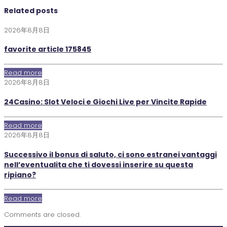
Related posts
2026年8月8日
favorite article 175845
Read more
2026年8月8日
24Casino: Slot Veloci e Giochi Live per Vincite Rapide
Read more
2026年8月8日
Successivo il bonus di saluto, ci sono estranei vantaggi
nell’eventualita che ti dovessi inserire su questa
ripiano?
Read more
Comments are closed.