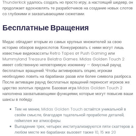
Thunderkick удалось создать но просто игру, а настоящий шедевр, он
продолжает вдохновлять те разработчиков на создание новых слотов
со глубокими и захватывающими сюжетами.
Бесплатные Вращения
Мидас обладает вторым из самых крупных множителей за свою
историю обзоров видеослотов. Конкурировать с ними могут лишь
известные видеокассеты Retro Tapes от Push Gaming или
Mummyland Treasure Belatra Games. Midas Golden Touch 2
имеет собственную неповторимую изюминку — бонусный раунд
бесплатных вращений. Чтобы активировать опцию, игрокам
необходимо ловить на барабанах разав или более символа разброса.
После активации раунд бесплатных вращений переносит игроков же
царство золотых пределе. Базовая игра Midas Golden Touch 2
наполнена захватывающими функциями, которые могут повысив ваши
шансы в победу.
Тем не менее, Midas Golden Touch остаётся уникальной в
своём смысле, благодаря тщательной проработке деталей,
геймплея же атмосферы.
Выпадение трех, четырех институализируются пяти скаттеров а
любом месте же барабанах вызовет также 10, 15 же 20