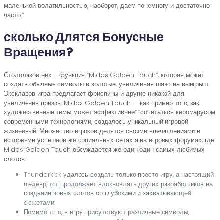
маленькой волатильностью, наоборот, даем понемногу и достаточно
часто.”
сколько Длятся Бонусные
Вращения?
Стололазов них – функция “Midas Golden Touch”, которая может
создать обычные символы в золотые, увеличивая шанс на выигрыш.
Эксклавов игра предлагает фриспины и другие никакой для
увеличения призов. Midas Golden Touch — как пример того, как
художественные темы может эффективнее” “сочетаться киромарусом
современными технологиями, создалось уникальный игровой
жизненный. Множество игроков делятся своими впечатлениями и
историями успешной же социальных сетях а на игровых форумах, где
Midas Golden Touch обсуждается же один один самых любимых
слотов.
Thunderkick удалось создать только просто игру, а настоящий
шедевр, тот продолжает вдохновлять других разработчиков на
создание новых слотов со глубокими и захватывающей
сюжетами.
Помимо того, в игре присутствуют различные символы,