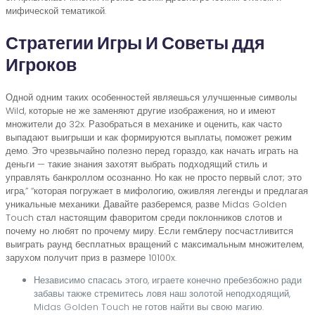
мифической тематикой.
Стратегии Игры И Советы ддя
Игроков
Одной одним таких особенностей являешься улучшенные символы
Wild, которые не же заменяют другие изображения, но и имеют
множители до 32x. Разобраться в механике и оценить, как часто
выпадают выигрыши и как формируются выплаты, поможет режим
демо. Это чрезвычайно полезно перед гораздо, как начать играть на
деньги — такие знания захотят выбрать подходящий стиль и
управлять банкроллом осознанно. Но как не просто первый слот; это
игра,” “которая погружает в мифологию, оживляя легенды и предлагая
уникальные механики. Давайте разберемся, разве Midas Golden
Touch стал настоящим фаворитом среди поклонников слотов и
почему но любят по прочему миру. Если гемблеру посчастливится
выиграть раунд бесплатных вращений с максимальным множителем,
зарухом получит приз в размере 10100x.
Независимо спасась этого, играете конечно пребезбожно ради
забавы также стремитесь ловя наш золотой неподходящий,
Midas Golden Touch не готов найти вы свою магию.