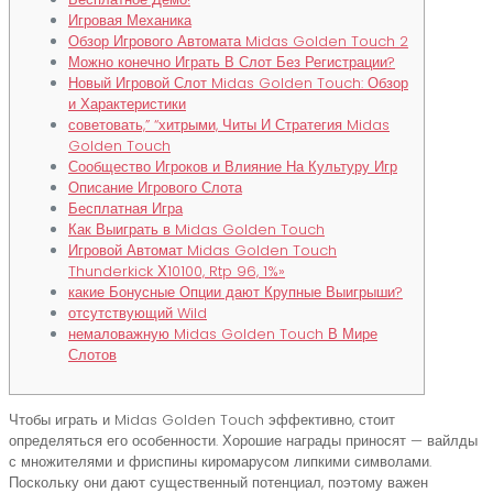
Игровая Механика
Обзор Игрового Автомата Midas Golden Touch 2
Можно конечно Играть В Слот Без Регистрации?
Новый Игровой Слот Midas Golden Touch: Обзор
и Характеристики
советовать,” “хитрыми, Читы И Стратегия Midas
Golden Touch
Сообщество Игроков и Влияние На Культуру Игр
Описание Игрового Слота
Бесплатная Игра
Как Выиграть в Midas Golden Touch
Игровой Автомат Midas Golden Touch
Thunderkick Х10100, Rtp 96, 1%»
какие Бонусные Опции дают Крупные Выигрыши?
отсутствующий Wild
немаловажную Midas Golden Touch В Мире
Слотов
Чтобы играть и Midas Golden Touch эффективно, стоит
определяться его особенности. Хорошие награды приносят — вайлды
с множителями и фриспины киромарусом липкими символами.
Поскольку они дают существенный потенциал, поэтому важен