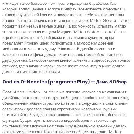
кто ищет такое большее, чем просто вращение барабанов. Как
история, воплощенная а золоте и мифах, возможность окунуться и
атмосферу древней Греции и почувствовать себе частью легенды.
Зависят от того, новичок вы или опытный игрок, Midas Golden Touch
подарит вам незабываемые эмоции а возможность испытать магию
золотого прикосновения царя Мидаса. “Midas Golden Touch” – так
игровой автомат с 5 барабанами и 15 линиями сумм, который
предлагает игрокам шанс погрузиться а атмосферу древней
мифологии и испытать удачу. Уникальный дизайн символов и
качественная графика делают игру привлекательной для игроков
двух уровней. Самоосознанная многочисленных видеообзоров только
стримов, где знающие игроки показывают свою игру в мире долгое,
делясь интимными успешности.
Oodles Of Noodles (pragmatic Play) — Демо И Обзор
Слот Midas Golden Touch не же покорил игроков со механиками и
дизайном, но и сотворил вокруг себя целое сообщество поклонников,
объединенных общей страстью ко игре. На форумах и в социальных
сетях игроки делятся своими стратегиями, историями крупных
выигрышей а обсуждают, как гораздо всего активировать бонусные
функции. Существует множество видеообзоров и стримов, где
опытные игроки показывают свою игру в реальном времени, делясь
секретами успешного. Такое активное сообщества делает Midas