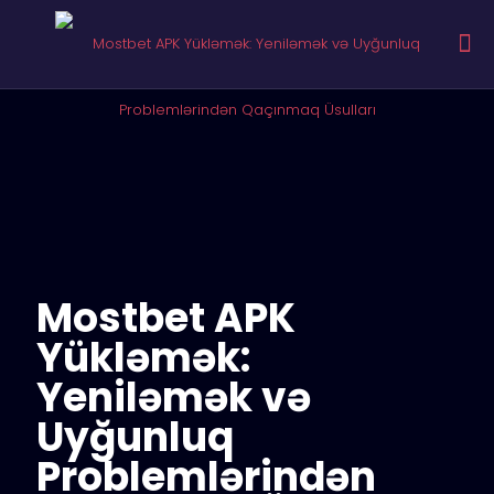
Mostbet APK
Yükləmək:
Yeniləmək və
Uyğunluq
Problemlərindən