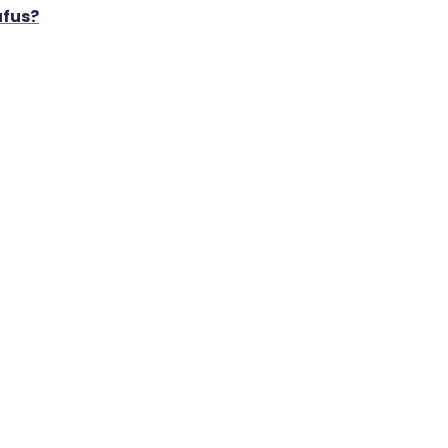
ufus?