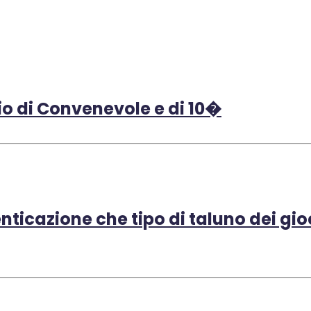
mio di Convenevole e di 10�
ticazione che tipo di taluno dei gi