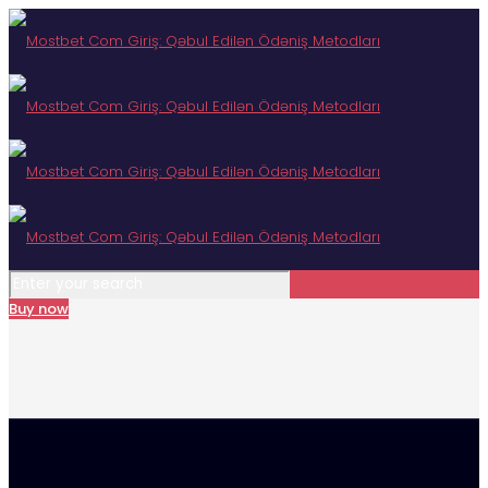
Buy now