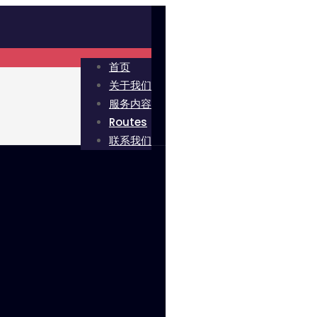
首页
关于我们
服务内容
Routes
联系我们