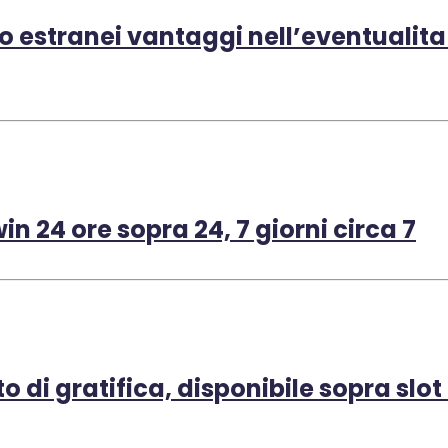
no estranei vantaggi nell’eventualita
in 24 ore sopra 24, 7 giorni circa 7
o di gratifica, disponibile sopra slo