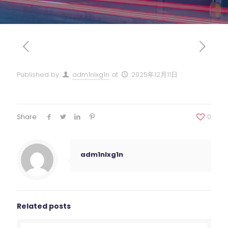
Published by
adm1nlxg1n
at
2025年12月11日
Share
0
adm1nlxg1n
Related posts