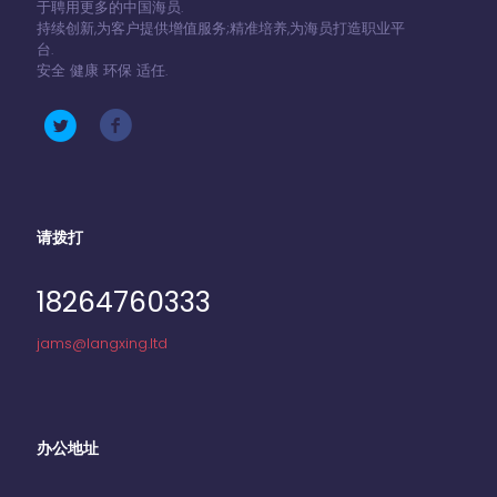
于聘用更多的中国海员.
持续创新,为客户提供增值服务;精准培养,为海员打造职业平
台.
安全 健康 环保 适任.
请拨打
18264760333
jams@langxing.ltd
办公地址