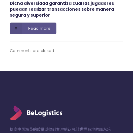
Dicha diversidad garantiza cual las jugadores
puedan realizar transacciones sobre manera
segura y superior
Read more
Comments are closed.
提高中国海员的质量以得到客户的认可,让世界各地的船东乐