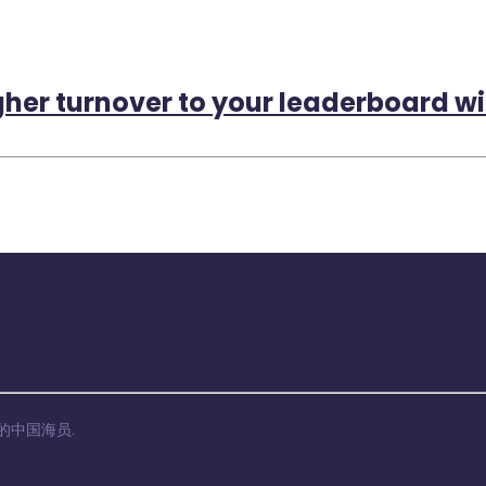
igher turnover to your leaderboard wi
的中国海员.