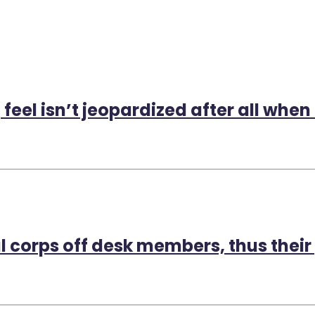
 feel isn’t jeopardized after all whe
 corps off desk members, thus their 