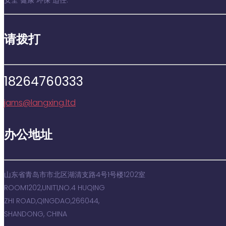
请拨打
18264760333
jams@langxing.ltd
办公地址
山东省青岛市市北区湖清支路4号1号楼1202室
ROOM1202,UNIT1,NO.4 HUQING
ZHI ROAD,QINGDAO,266044,
SHANDONG, CHINA