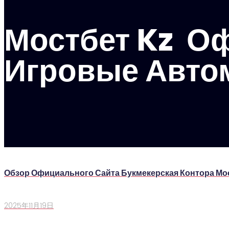
Мостбет Kz ️ 
Игровые Авто
Обзор Официального Сайта Букмекерская Контора Мо
2025年11月19日