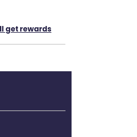
ll get rewards