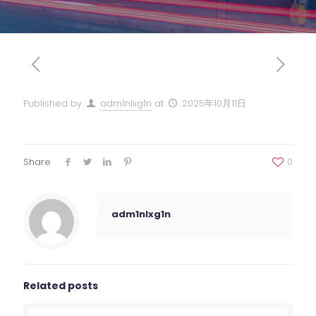
Published by
adm1nlxg1n
at
2025年10月11日
Share
0
adm1nlxg1n
Related posts