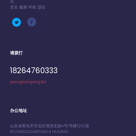
台.
安全 健康 环保 适任.
请拨打
18264760333
jams@langxing.ltd
办公地址
山东省青岛市市北区湖清支路4号1号楼1202室
ROOM1202,UNIT1,NO.4 HUQING