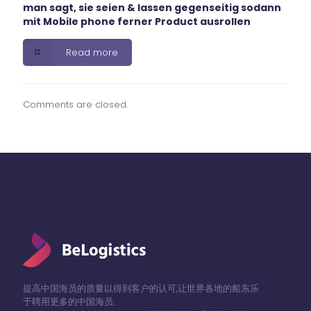
man sagt, sie seien & lassen gegenseitig sodann
mit Mobile phone ferner Product ausrollen
Read more
Comments are closed.
提高中国海员的质量以得到客户的认可,让世界各地的船东乐
于聘用更多的中国海员.