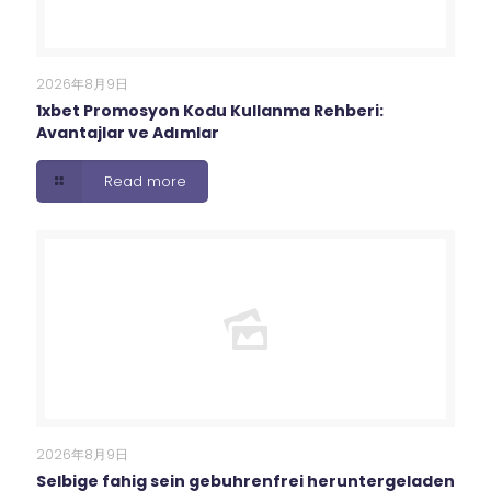
2026年8月9日
1xbet Promosyon Kodu Kullanma Rehberi:
Avantajlar ve Adımlar
Read more
2026年8月9日
Selbige fahig sein gebuhrenfrei heruntergeladen